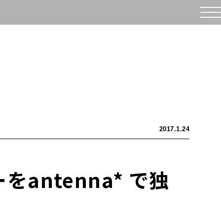
2017.1.24
ntenna* で独