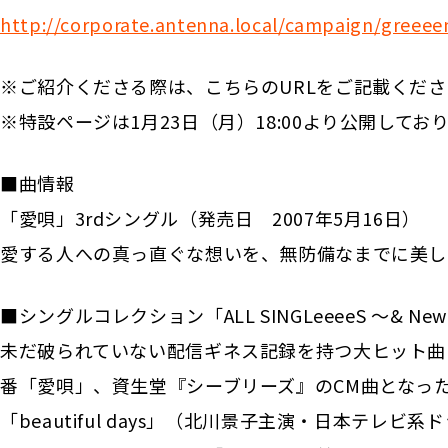
http://corporate.antenna.local/campaign/greeee
※ご紹介くださる際は、こちらのURLをご記載くだ
※特設ページは1月23日（月）18:00より公開してお
■曲情報
「愛唄」3rdシングル（発売日 2007年5月16日）
愛する人への真っ直ぐな想いを、無防備なまでに美し
■シングルコレクション「ALL SINGLeeeeS ～& New 
未だ破られていない配信ギネス記録を持つ大ヒット曲
番「愛唄」、資生堂『シーブリーズ』のCM曲となっ
「beautiful days」（北川景子主演・日本テ