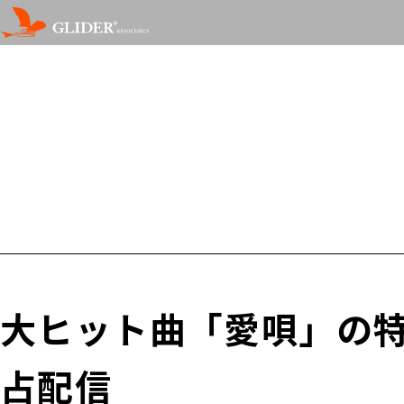
大ヒット曲「愛唄」の特別
占配信