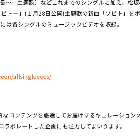
長〜」主題歌）などこれまでのシングルに加え、松坂
ビト―」(１月28日公開)主題歌の新曲「ソビト」を
Dには各シングルのミュージックビデオを収録。
eeen/allsingleeees/
、良質なコンテンツを厳選してお届けするキュレーション
コラボレートした企画にも注力してまいります。