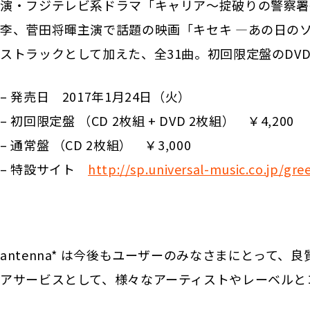
演・フジテレビ系ドラマ「キャリア〜掟破りの警察署
李、菅田将暉主演で話題の映画「キセキ ―あの日のソ
ストラックとして加えた、全31曲。初回限定盤のDV
– 発売日 2017年1月24日（火）
– 初回限定盤 （CD 2枚組 + DVD 2枚組） ￥4,200
– 通常盤 （CD 2枚組） ￥3,000
– 特設サイト
http://sp.universal-music.co.jp/gre
antenna* は今後もユーザーのみなさまにとって
アサービスとして、様々なアーティストやレーベルと