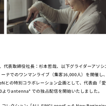
、代表取締役社長：杉本哲哉、以下グライダーアソシ
リーナでのワンマンライブ（集客16,000人）を開催し
eeeNとの特別コラボレーション企画として、代表曲「
0よりantenna* での独占配信を開始いたしました。
ョン「ALL SINGLeeeeS ～& New Beginnin