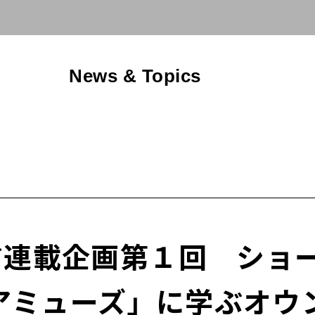
News & Topics
enna*連載企画第１回 
アミューズ」に学ぶオウ