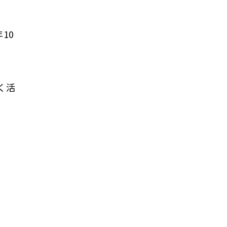
10
く活