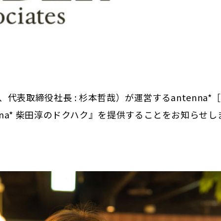
表取締役社長 : 杉本哲哉）が運営するantenna*
tenna* 柴田淳のドクハク』を提供することをお知らせし