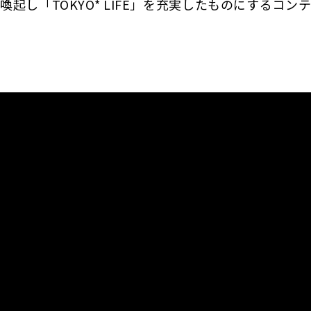
喚起し「TOKYO* LIFE」を充実したものにするコ