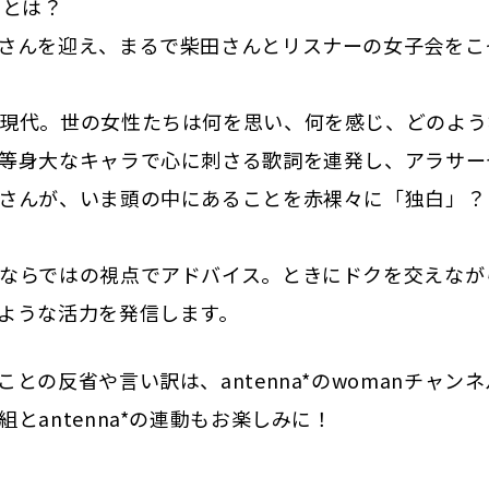
ク』とは？
さんを迎え、まるで柴田さんとリスナーの女子会をこ
現代。世の女性たちは何を思い、何を感じ、どのよう
等身大なキャラで心に刺さる歌詞を連発し、アラサー
さんが、いま頭の中にあることを赤裸々に「独白」？
ならではの視点でアドバイス。ときにドクを交えなが
ような活力を発信します。
の反省や言い訳は、antenna*のwomanチャンネ
antenna*の連動もお楽しみに！