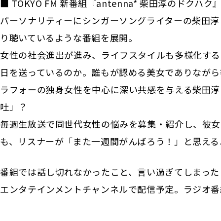
■ TOKYO FM 新番組『antenna* 柴田淳のドクハ
パーソナリティーにシンガーソングライターの柴田淳
り聴いているような番組を展開。
女性の社会進出が進み、ライフスタイルも多様化する
日を送っているのか。誰もが認める美女でありながら
ラフォーの独身女性を中心に深い共感を与える柴田淳
吐」？
毎週生放送で同世代女性の悩みを募集・紹介し、彼女
も、リスナーが「また一週間がんばろう！」と思える
番組では話し切れなかったこと、言い過ぎてしまったこと
エンタテインメントチャンネルで配信予定。ラジオ番組と