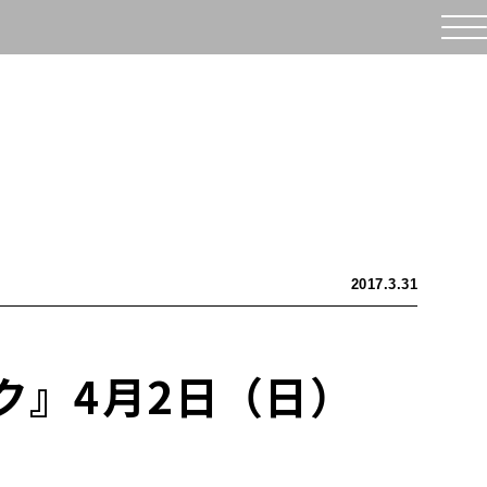
2017.3.31
クハク』4月2日（日）