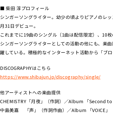
■ 柴田 淳プロフィール
シンガーソングライター。幼少の頃よりピアノのレッスン
月31日デビュー。
これまでに19曲のシングル（1曲は配信限定）、10
シンガーソングライターとしての活動の他にも、楽曲
躍している。積極的なインターネット活動から「ブロ
DISCOGRAPHYはこちら
https://www.shibajun.jp/discography/single/
他アーティストへの楽曲提供
CHEMISTRY「月夜」（作詞）／Album 「Second to
中島美嘉 「声」（作詞作曲）／Album 「VOICE」