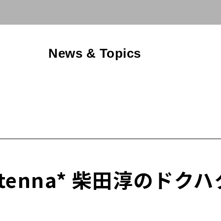
News & Topics
antenna* 柴田淳のド