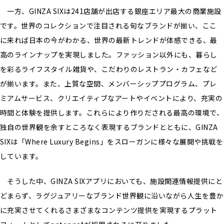
一方、GINZA SIXは241店舗が出店する銀座エリア最大の商業施設
です。世界のコレクションで注目される旬なブランドが揃い、ここ
に来れば日本の今がわかる、世界の最新トレンドが体感できる、最
高のラインナップを実現しました。ファッション以外にも、暮らし
を彩るライフスタイル雑貨や、こだわりのレストラン・カフェなど
が揃います。また、上質な空間、メンバーシッププログラム、プレ
ミアムサービス、クリエイティブなアートやイベントにより、充実の
時間と体験を提供します。これらにより作りだされる最高の環境で、
独自の世界観を余すところなく表現するブランドとともに、GINZA
SIXは「Where Luxury Begins」をスローガンに様々な展開や挑戦を
しています。
そうした中、GINZA SIXアプリにおいても、施設関連情報提供にと
どまらず、ラグジュアリーなブランド世界観に沿いながら人生を豊か
に充実させてくれるさまざまなコンテンツ提供を実現するプラット