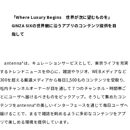
「Where Luxury Begins 世界が次に望むものを」
GINZA SIX
の世界観に沿うアプリのコンテンツ提供を目
指して
antenna*は、キュレーションサービスとして、東京ライフを充実
するトレンドニュースを中心に、雑誌やラジオ、WEBメディアなど
300を超える厳選メディアから毎日1,500ものコンテンツを受取り、
社内チャンネルオーナーが目を通して７つのチャンネル・時間帯ご
とにユーザへ届けるべきものをピックアップ。そうして集めたコン
テンツをantenna*の美しいインターフェースを通じて毎日ユーザへ
届けることで、まるで雑誌を眺めるように多彩なコンテンツをアプ
リで楽しめる環境を提供しています。