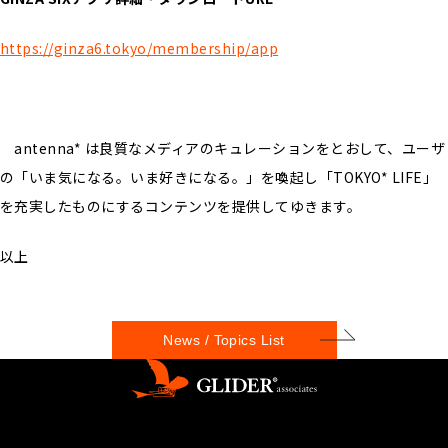
https://ginza6.tokyo/membership/app
antenna* は良質なメディアのキュレーションをとおして、ユーザ
の「いま気になる。いま好きになる。」を喚起し「TOKYO* LIFE」
を充実したものにするコンテンツを提供してゆきます。
以上
News / Topics List