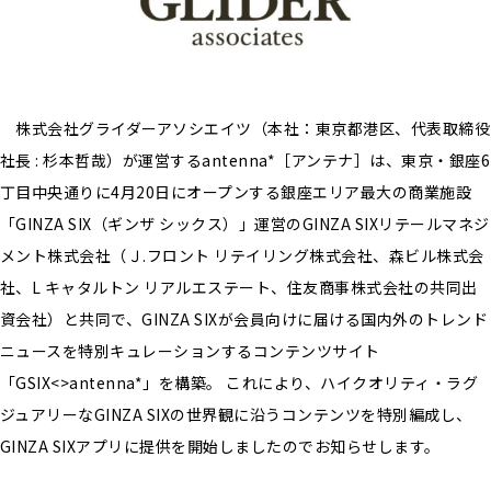
株式会社グライダーアソシエイツ（本社：東京都港区、代表取締役
社長 : 杉本哲哉）が運営するantenna*［アンテナ］は、東京・銀座6
丁目中央通りに4月20日にオープンする銀座エリア最大の商業施設
「GINZA SIX（ギンザ シックス）」運営のGINZA SIXリテールマネジ
メント株式会社（Ｊ.フロント リテイリング株式会社、森ビル株式会
社、L キャタルトン リアルエステート、住友商事株式会社の共同出
資会社）と共同で、GINZA SIXが会員向けに届ける国内外のトレンド
ニュースを特別キュレーションするコンテンツサイト
「GSIX<>antenna*」を構築。 これにより、ハイクオリティ・ラグ
ジュアリーなGINZA SIXの世界観に沿うコンテンツを特別編成し、
GINZA SIXアプリに提供を開始しましたのでお知らせします。