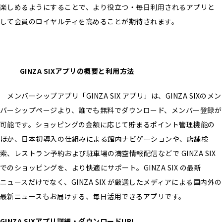
楽しめるようにすることで、より役立つ・毎日利用されるアプリと
して会員のロイヤルティを高めることが期待されます。
GINZA SIXアプリの概要と利用方法
メンバーシップアプリ「GINZA SIX アプリ」は、GINZA SIXのメン
バーシップページより、誰でも無料でダウンロード、メンバー登録が
可能です。ショッピングの金額に応じて貯まるポイント管理機能の
ほか、日本初導入の仕組みによる館内ナビゲーションや、店舗検
索、レストラン予約および駐車場の満空情報配信などで GINZA SIX
でのショッピングを、より快適にサポート。GINZA SIX の最新
ニュースだけでなく、GINZA SIX が厳選したメディアによる国内外の
最新ニュースもお届けする、毎日活用できるアプリです。
GINZA SIX
アプリ詳細・ダウンロードURL