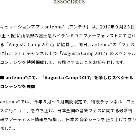
キュレーションアプリantenna*［アンテナ］は、2017年９月2３日
(土・祝)に山梨県の富士急ハイランドコニファーフォレストにてされ
る「Augusta Camp 2017」に協賛し、同日、antenna*の「フェス
に行こう！」チャンネル上で「Augusta Camp 2017」のスペシャル
コンテンツを特別編成して、お届けすることをお知らせします。
■ antenna*にて、「Augusta Camp 2017」を楽しむスペシャル
コンテンツを展開
antenna*では、今年５月〜９月期間限定で、特設チャンネル「フェ
スに行こう！」を立ち上げ、日本全国の音楽フェスに関する最新情
報やアーティスト情報を特集し、日本の音楽シーンを盛り上げて参り
ました。