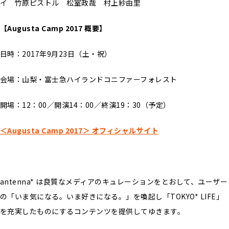
イ 竹原ピストル 松室政哉 村上紗由里
【Augusta Camp 2017 概要】
日時：2017年9月23日（土・祝）
会場：山梨・富士急ハイランドコニファーフォレスト
開場：12：00／開演14：00／終演19：30（予定）
＜Augusta Camp 2017＞ オフィシャルサイト
antenna* は良質なメディアのキュレーションをとおして、ユーザー
の「いま気になる。いま好きになる。」を喚起し「TOKYO* LIFE」
を充実したものにするコンテンツを提供してゆきます。