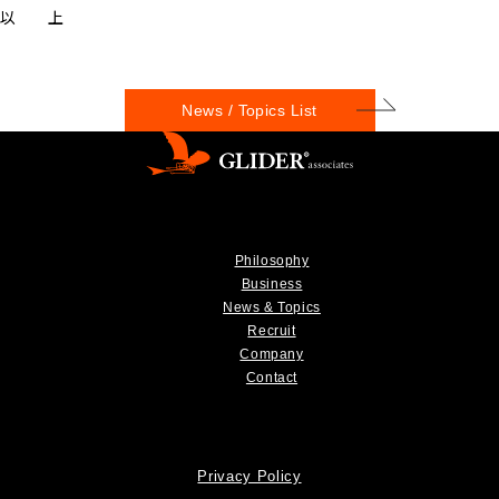
以 上
News / Topics List
Philosophy
Business
News & Topics
Recruit
Company
Contact
Privacy Policy