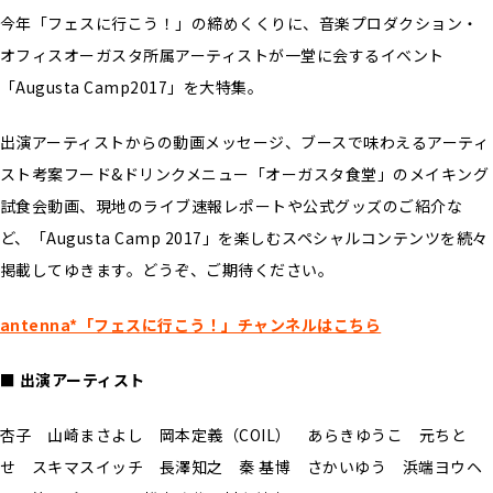
今年「フェスに行こう！」の締めくくりに、音楽プロダクション・
オフィスオーガスタ所属アーティストが一堂に会するイベント
「Augusta Camp2017」を大特集。
出演アーティストからの動画メッセージ、ブースで味わえるアーティ
スト考案フード&ドリンクメニュー「オーガスタ食堂」のメイキング
試食会動画、現地のライブ速報レポートや公式グッズのご紹介な
ど、「Augusta Camp 2017」を楽しむスペシャルコンテンツを続々
掲載してゆきます。どうぞ、ご期待ください。
antenna*「フェスに行こう！」チャンネルはこちら
■ 出演アーティスト
杏子 山崎まさよし 岡本定義（COIL） あらきゆうこ 元ちと
せ スキマスイッチ 長澤知之 秦 基博 さかいゆう 浜端ヨウヘ