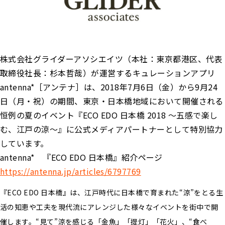
株式会社グライダーアソシエイツ（本社：東京都港区、代表
取締役社長：杉本哲哉）が運営するキュレーションアプリ
antenna*［アンテナ］は、2018年7月6日（金）から9月24
日（月・祝）の期間、東京・日本橋地域において開催される
恒例の夏のイベント『ECO EDO 日本橋 2018 ～五感で楽し
む、江戸の涼～』に公式メディアパートナーとして特別協力
しています。
antenna* 『ECO EDO 日本橋』紹介ページ
https://antenna.jp/articles/6797769
『ECO EDO 日本橋』は、江戸時代に日本橋で育まれた“涼”をとる生
活の知恵や工夫を現代流にアレンジした様々なイベントを街中で開
催します。“見て”涼を感じる「金魚」「提灯」「花火」、“食べ