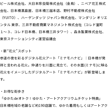
ビール株式会社、大日本除虫菊株式会社（金鳥）、ニベア花王株式
会社、日本橋髙島屋、日本橋三越本店、野村不動産株式会社
（YUITO）、ハーゲンダッツ ジャパン株式会社、マンダリン オリエ
ンタル 東京、三井不動産商業マネジメント株式会社（コレド室町
１〜３、コレド日本橋、日本橋三井タワー）、森永製菓株式会社、
東京ステーションシティ運営協議会
・新“花火”スポット
参道の夜を彩るデジタル花火アート「ミナモハナビ」：日本橋が発
祥と言われる花火。仲通りを川面に見立て、その水面(ミナモ)に映る
花火をイメージしたデジタルアート「ミナモハナビ」が新登場しま
す。
・お得な街歩き
「ゆかたdeオトク！ゆかた・アートアクアリウムチケット特典」
日本橋地域の老舗など約190店舗で、ゆかた着用もしくはアートアク