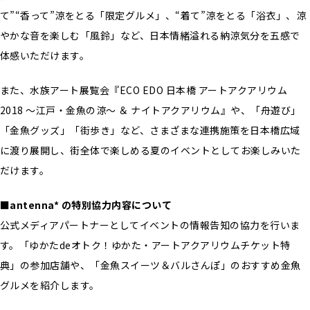
て”“香って”涼をとる「限定グルメ」、“着て”涼をとる「浴衣」、涼
やかな音を楽しむ「風鈴」など、日本情緒溢れる納涼気分を五感で
体感いただけます。
また、水族アート展覧会『ECO EDO 日本橋 アートアクアリウム
2018 ～江戸・金魚の涼～ ＆ ナイトアクアリウム』や、「舟遊び」
「金魚グッズ」「街歩き」など、さまざまな連携施策を日本橋広域
に渡り展開し、街全体で楽しめる夏のイベントとしてお楽しみいた
だけます。
■antenna* の特別協力内容について
公式メディアパートナーとしてイベントの情報告知の協力を行いま
す。「ゆかたdeオトク！ゆかた・アートアクアリウムチケット特
典」の参加店舗や、「金魚スイーツ＆バルさんぽ」のおすすめ金魚
グルメを紹介します。