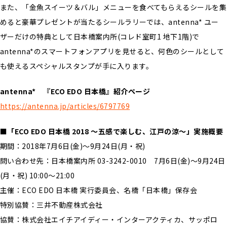
また、「金魚スイーツ＆バル」メニューを食べてもらえるシールを集
めると豪華プレゼントが当たるシールラリーでは、antenna* ユー
ザーだけの特典として日本橋案内所(コレド室町1 地下1階)で
antenna*のスマートフォンアプリを見せると、何色のシールとして
も使えるスペシャルスタンプが手に入ります。
antenna* 『ECO EDO 日本橋』紹介ページ
https://antenna.jp/articles/6797769
■「ECO EDO 日本橋 2018 ～五感で楽しむ、江戸の涼～」実施概要
期間：2018年7月6日(金)～9月24日(月・祝)
問い合わせ先：日本橋案内所 03-3242-0010 7月6日(金)～9月24日
(月・祝) 10:00～21:00
主催：ECO EDO 日本橋 実行委員会、名橋「日本橋」保存会
特別協賛：三井不動産株式会社
協賛：株式会社エイチアイディー・インターアクティカ、サッポロ