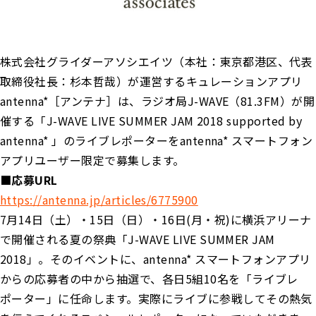
株式会社グライダーアソシエイツ（本社：東京都港区、代表
取締役社長：杉本哲哉）が運営するキュレーションアプリ
antenna*［アンテナ］は、ラジオ局J-WAVE（81.3FM）が開
催する「J-WAVE LIVE SUMMER JAM 2018 supported by
antenna* 」のライブレポーターをantenna* スマートフォン
アプリユーザー限定で募集します。
■応募URL
https://antenna.jp/articles/6775900
7月14日（土）・15日（日）・16日(月・祝)に横浜アリーナ
で開催される夏の祭典「J-WAVE LIVE SUMMER JAM
2018」。そのイベントに、antenna* スマートフォンアプリ
からの応募者の中から抽選で、各日5組10名を「ライブレ
ポーター」に任命します。実際にライブに参戦してその熱気