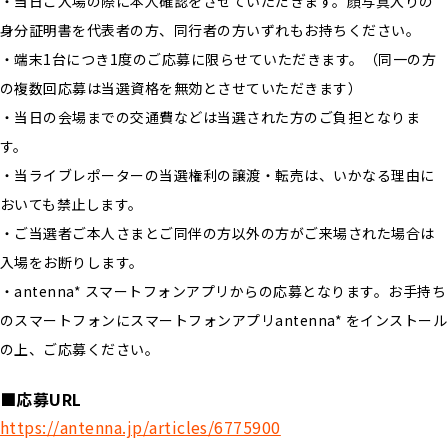
・当日ご入場の際に本人確認をさせていただきます。顔写真入りの
身分証明書を代表者の方、同行者の方いずれもお持ちください。
・端末1台につき1度のご応募に限らせていただきます。（同一の方
の複数回応募は当選資格を無効とさせていただきます）
・当日の会場までの交通費などは当選された方のご負担となりま
す。
・当ライブレポーターの当選権利の譲渡・転売は、いかなる理由に
おいても禁止します。
・ご当選者ご本人さまとご同伴の方以外の方がご来場された場合は
入場をお断りします。
・antenna* スマートフォンアプリからの応募となります。お手持ち
のスマートフォンにスマートフォンアプリantenna* をインストール
の上、ご応募ください。
■応募URL
https://antenna.jp/articles/6775900