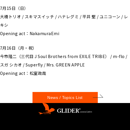
7月15日（日）
大橋トリオ / スキマスイッチ / ハナレグミ / 平井 堅 / ユニコーン / レ
キシ
Opening act：NakamuraEmi
7月16日（月・祝）
今市隆二（三代目 J Soul Brothers from EXILE TRIBE） / m-flo /
スガ シカオ / Superfly / Mrs. GREEN APPLE
Opening act：松室政哉
News / Topics List