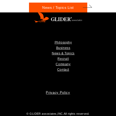
News / Topics List
Philosophy
Business
News & Topics
Recruit
Company
Contact
Privacy Policy
© GLIDER associates,INC.All rights reserved.