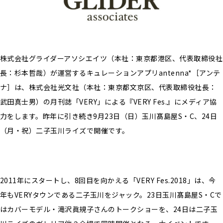
株式会社グライダーアソシエイツ（本社：東京都港区、代表取締役社
長：杉本哲哉）が運営するキュレーションアプリantenna*［アンテ
ナ］は、株式会社光文社（本社：東京都文京区、代表取締役社長：
武田真士男）の月刊誌「VERY」による『VERY Fes.』にメディア協
力をします。昨年に引き続き9月23日（日）玉川髙島屋S・C、24日
（月・祝）二子玉川ライズで開催です。
2011年にスタートし、8回目を向かえる「VERY Fes.2018」は、今
年もVERYタウンである二子玉川をジャック。23日玉川髙島屋S・Cで
はカバーモデル・滝沢眞規子さんのトークショーを、24日は二子玉