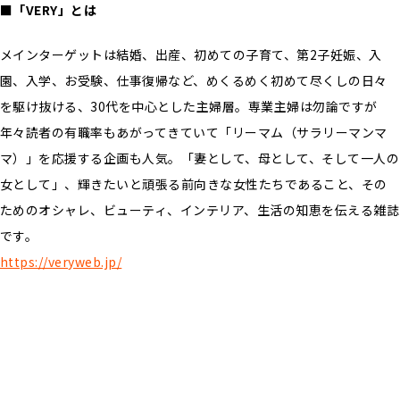
■「VERY」とは
メインターゲットは結婚、出産、初めての子育て、第2子妊娠、入
園、入学、お受験、仕事復帰など、めくるめく初めて尽くしの日々
を駆け抜ける、30代を中心とした主婦層。専業主婦は勿論ですが
年々読者の有職率もあがってきていて「リーマム（サラリーマンマ
マ）」を応援する企画も人気。「妻として、母として、そして一人の
女として」、輝きたいと頑張る前向きな女性たちであること、その
ためのオシャレ、ビューティ、インテリア、生活の知恵を伝える雑誌
です。
https://veryweb.jp/