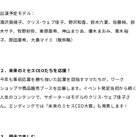
出演予定モデル：
滝沢眞規子、クリス-ウェブ佳子、野沢和香、鈴木六夏、佐藤純、鈴
木サチ、牧野紗弥、東原亜希、神山まりあ、優木まおみ、青木裕
子、原田夏希、大桑マイミ（敬称略）
２．未来のミセスCEOたちを応援！
今年も事前応募を勝ち抜いた起業を目指すママたちが、ワーク
ショップや商品販売ブースを出展します。イベント発足当初から続く
人気のコンテンツで、サポーターはモデルのクリス-ウェブ佳子さ
ん。エンディングでは「未来のミセスCEO大賞」も発表します！
３．親子で楽しむ