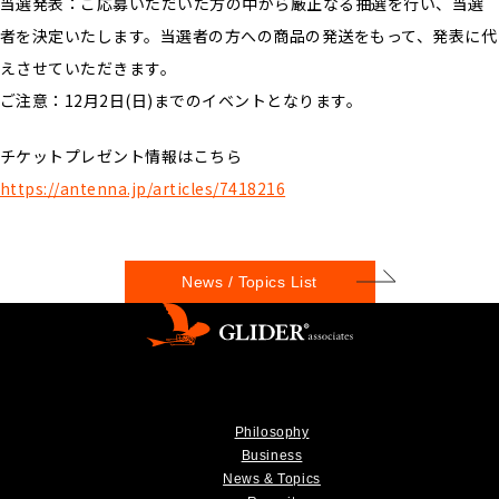
当選発表：ご応募いただいた方の中から厳正なる抽選を行い、当選
者を決定いたします。当選者の方への商品の発送をもって、発表に代
えさせていただきます。
ご注意：12月2日(日)までのイベントとなります。
チケットプレゼント情報はこちら
https://antenna.jp/articles/7418216
News / Topics List
Philosophy
Business
News & Topics