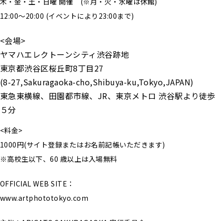
木・金・土・日曜 開催 (※月・火・水曜は休館)
12:00〜20:00 (イベントにより23:00まで)
<会場>
ヤマハエレクトーンシティ渋谷跡地
東京都渋谷区桜丘町8丁目27
(8-27,Sakuragaoka-cho,Shibuya-ku,Tokyo,JAPAN)
東急東横線、田園都市線、JR、東京メトロ 渋谷駅より徒歩
５分
<料金>
1000円(サイト登録またはお名前記帳いただきます)
※高校生以下、60 歳以上は入場無料
OFFICIAL WEB SITE：
www.artphototokyo.com