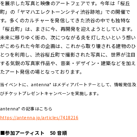
を展示した写真と映像のアートフェアです。今年は「桜丘
町」の「ヤマハエレクトーンシティ渋谷跡地」での開催で
す。多くのカルチャーを発信してきた渋谷の中でも独特な
「桜丘町」は、まさに今、再開発を迎えようとしています。
未来に移りゆく街の、次につながる炎を灯したいという想い
がこめられた今年の企画は、これから取り壊される建物のひ
とつを利用し、渋谷桜丘町で撮影された写真に、世界が注目
する気鋭の写真家作品や、音楽・デザイン・建築などを加え
たアート発信の場となっております。
当イベントに、antenna* はメディアパートナーとして、情報発信及
びチケットプレゼントキャンペーンを実施します。
antenna* の記事はこちら
https://antenna.jp/articles/7418216
■参加アーティスト 50 音順