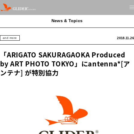
News & Topics
2018.11.26
and more
「ARIGATO SAKURAGAOKA Produced
by ART PHOTO TOKYO」にantenna*[ア
ンテナ] が特別協力