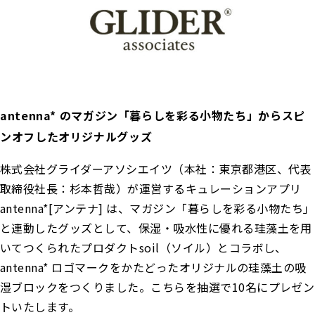
antenna* のマガジン「暮らしを彩る小物たち」からスピ
ンオフしたオリジナルグッズ
株式会社グライダーアソシエイツ（本社：東京都港区、代表
取締役社⻑：杉本哲哉）が運営するキュレーションアプリ
antenna*[アンテナ] は、マガジン「暮らしを彩る小物たち」
と連動したグッズとして、保湿・吸水性に優れる珪藻土を用
いてつくられたプロダクトsoil（ソイル）とコラボし、
antenna* ロゴマークをかたどったオリジナルの珪藻土の吸
湿ブロックをつくりました。こちらを抽選で10名にプレゼン
トいたします。