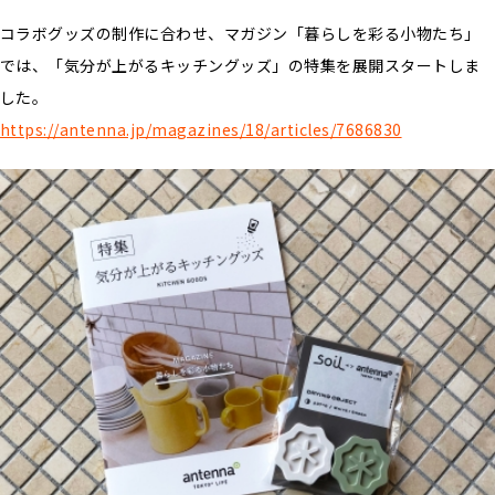
コラボグッズの制作に合わせ、マガジン「暮らしを彩る小物たち」
では、「気分が上がるキッチングッズ」の特集を展開スタートしま
した。
https://antenna.jp/magazines/18/articles/7686830