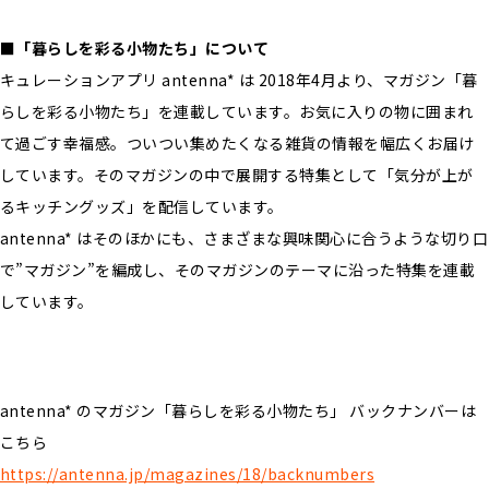
■「暮らしを彩る小物たち」について
キュレーションアプリ antenna* は 2018年4⽉より、マガジン「暮
らしを彩る小物たち」を連載しています。お気に入りの物に囲まれ
て過ごす幸福感。ついつい集めたくなる雑貨の情報を幅広くお届け
しています。そのマガジンの中で展開する特集として「気分が上が
るキッチングッズ」を配信しています。
antenna* はそのほかにも、さまざまな興味関⼼に合うような切り⼝
で”マガジン”を編成し、そのマガジンのテーマに沿った特集を連載
しています。
antenna* のマガジン「暮らしを彩る小物たち」 バックナンバーは
こちら
https://antenna.jp/magazines/18/backnumbers