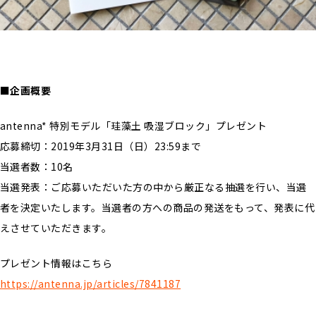
■企画概要
antenna* 特別モデル「珪藻土 吸湿ブロック」プレゼント
応募締切：2019年3月31日（日）23:59まで
当選者数：10名
当選発表：ご応募いただいた⽅の中から厳正なる抽選を⾏い、当選
者を決定いたします。当選者の⽅への商品の発送をもって、発表に代
えさせていただきます。
プレゼント情報はこちら
https://antenna.jp/articles/7841187