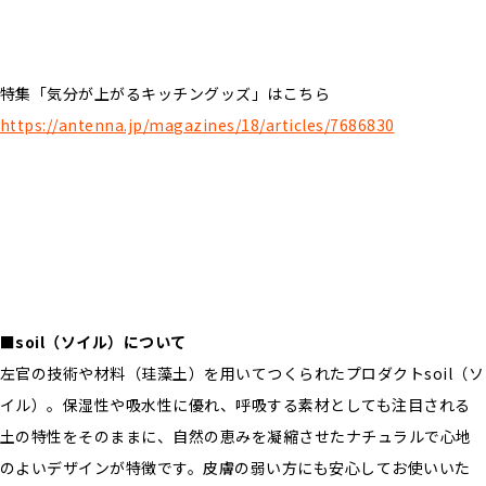
特集「気分が上がるキッチングッズ」はこちら
https://antenna.jp/magazines/18/articles/7686830
■soil（ソイル）について
左官の技術や材料（珪藻土）を用いてつくられたプロダクトsoil（ソ
イル）。保湿性や吸水性に優れ、呼吸する素材としても注目される
土の特性をそのままに、自然の恵みを凝縮させたナチュラルで心地
のよいデザインが特徴です。皮膚の弱い方にも安心してお使いいた