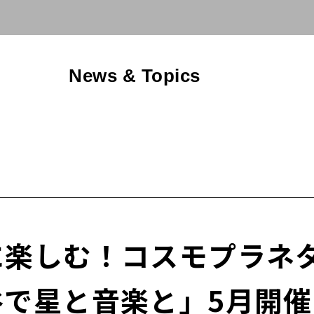
News & Topics
楽しむ！コスモプラネ
゙星と音楽と」5月開催チ