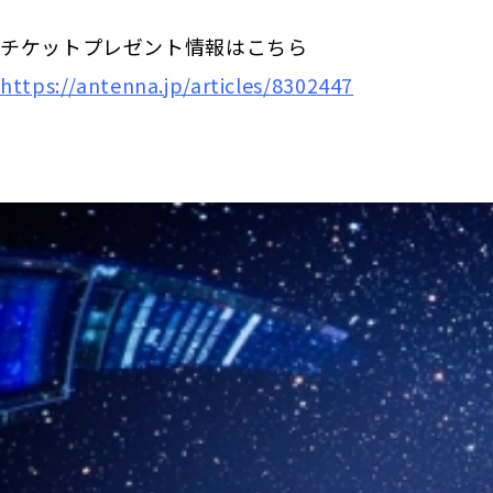
チケットプレゼント情報はこちら
https://antenna.jp/articles/8302447