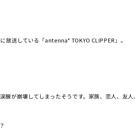
0に放送している「antenna* TOKYO CLIPPER」。
回涙腺が崩壊してしまったそうです。家族、恋人、友人
？