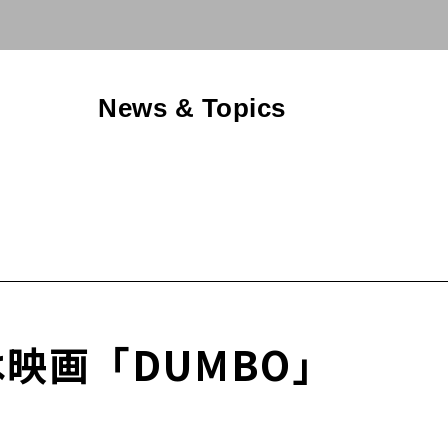
News & Topics
映画「DUMBO」