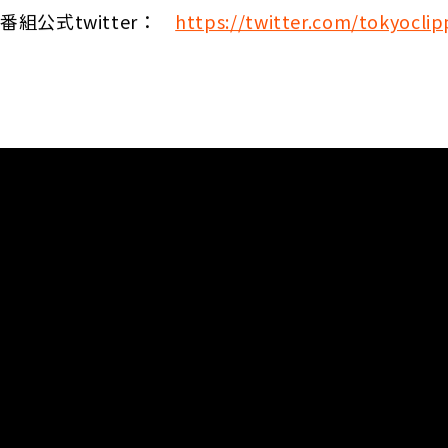
番組公式twitter：
https://twitter.com/tokyoclip