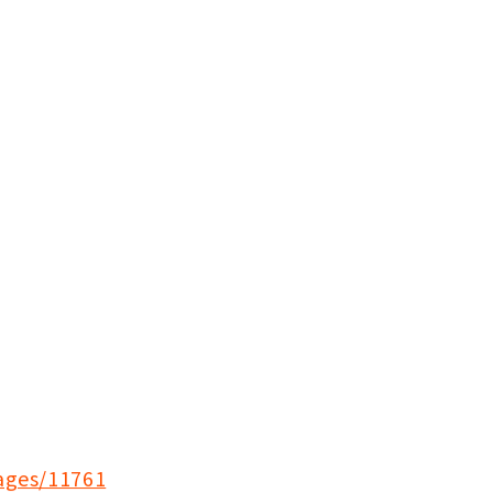
ages/11761