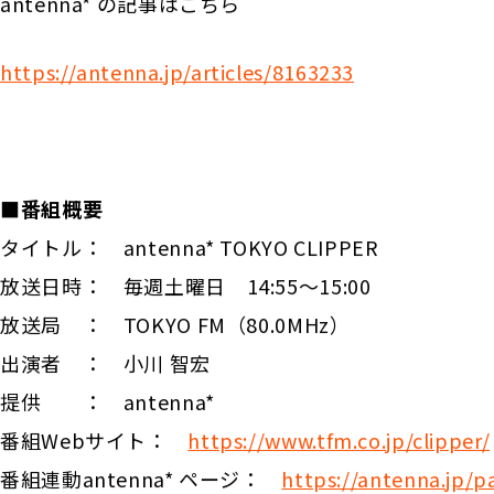
antenna* の記事はこちら
https://antenna.jp/articles/8163233
■番組概要
タイトル： antenna* TOKYO CLIPPER
放送日時： 毎週土曜日 14:55〜15:00
放送局 ： TOKYO FM（80.0MHz）
出演者 ： 小川 智宏
提供 ： antenna*
番組Webサイト：
https://www.tfm.co.jp/clipper/
番組連動antenna* ページ：
https://antenna.jp/p