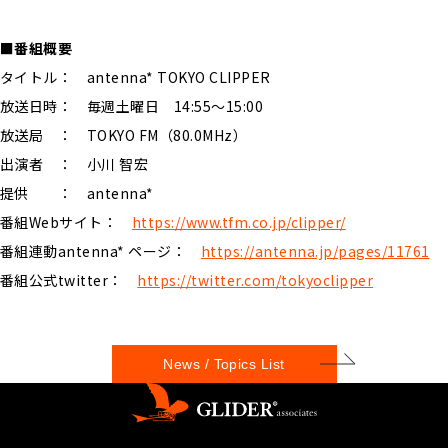
■番組概要
タイトル： antenna* TOKYO CLIPPER
放送日時： 毎週土曜日 14:55〜15:00
放送局 ： TOKYO FM（80.0MHz）
出演者 ： 小川 智宏
提供 ： antenna*
番組Webサイト：
https://www.tfm.co.jp/clipper/
番組連動antenna* ページ：
https://antenna.jp/pages/11761
番組公式twitter：
https://twitter.com/tokyoclipper
News / Topics List