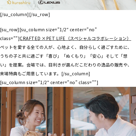
[/su_column][/su_row]
[su_row][su_column size=”1/2″ center=”no”
class=””]
CRAFTED ×PET LIFE（スペシャルコラボレーション）
ペットを愛する全ての人が、心地よく、自分らしく過ごすために、
うちの子と共に過ごす「喜び」「ぬくもり」「安心」そして「想
い」を提案。会場では、目利きが選んだこだわりの逸品の販売や、
来場特典もご用意しています。[/su_column]
[su_column size=”1/2″ center=”no” class=””]