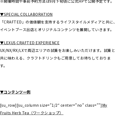
※開催時間や事前予約方法は9月下旬頃に公式HPで公開予定です。
▼
SPECIAL COLLABORATION
「CRAFTED」の価値観を支持するライフスタイルメディアと共に、
イベントブース出店とオリジナルコンテンツを展開していきます。
▼
LEXUS CRAFTED EXPERIENCE
UX/NX/RX/LXで周辺エリアの試乗をお楽しみいただけます。試乗と
共に味わえる、クラフトドリンクもご用意してお待ちしておりま
す。
▼コンテンツ一例
[su_row][su_column size=”1/2″ center=”no” class=””]
My
Fruits Herb Tea（ワークショップ）