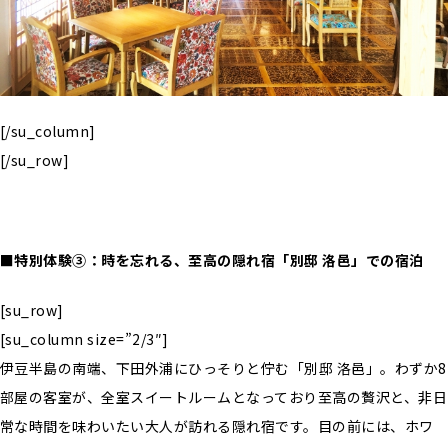
[/su_column]
[/su_row]
■特別体験③：時を忘れる、至高の隠れ宿「別邸 洛邑」での宿泊
[su_row]
[su_column size=”2/3″]
伊豆半島の南端、下田外浦にひっそりと佇む「別邸 洛邑」。わずか8
部屋の客室が、全室スイートルームとなっており至高の贅沢と、非日
常な時間を味わいたい大人が訪れる隠れ宿です。目の前には、ホワ