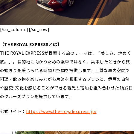
[/su_column][/su_row]
【THE ROYAL EXPRESSとは】
THE ROYAL EXPRESSが提案する旅のテーマは、「美しさ、煌めく
旅。」。目的地に向かうための乗車ではなく、乗車したときから旅
の始まりを感じられる時間と空間を提供します。上質な車内空間で
料理・飲み物を楽しみながら片道を乗車するプランと、伊豆の自然
や歴史･文化を感じることができる観光と宿泊を組み合わせた1泊2日
のクルーズプランを提供しています。
公式サイト：
https://www.the-royalexpress.jp/