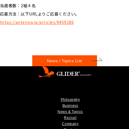
当選者数：2組４名
応募方法：以下URLよりご応募ください。
https://antenna.jp/articles/9459186
News / Topics List
Philosophy
Business
News & Topics
Recruit
Company