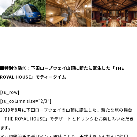
■特別体験②：下田ロープウェイ山頂に新たに誕生した「THE
ROYAL HOUSE」でティータイム
[su_row]
[su_column size=”2/3″]
2019年8月に下田ロープウェイの山頂に誕生した、新たな旅の舞台
「THE ROYAL HOUSE」でデザートとドリンクをお楽しみいただき
ます。
水戸岡鋭治氏のデザイン・設計により、天然木をふんだんに使用