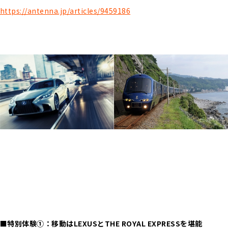
https://antenna.jp/articles/9459186
■特別体験①：移動はLEXUSとTHE ROYAL EXPRESSを堪能