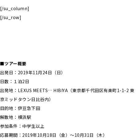
[/su_column]
[/su_row]
■ツアー概要
出発日：2019年11月24日（日）
日数：１泊2日
出発地：LEXUS MEETS… HIBIYA（東京都千代田区有楽町1-1-2 東
京ミッドタウン日比谷内）
目的地：伊豆急下田
解散地：横浜駅
参加条件：中学生以上
応募期間：2019年10月18日（金）〜10月31日（木）