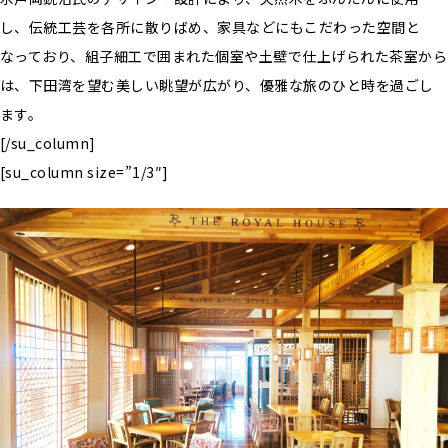
し、伝統工芸を各所に散りばめ、家具などにもこだわった空間と
なっており、組子細工で囲まれた個室や土壁で仕上げられた茶室から
は、下田湾を望む美しい眺望が広がり、優雅な旅のひと時を過ごし
ます。
[/su_column]
[su_column size=”1/3″]