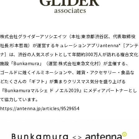
株式会社グライダーアソシエイツ（本社:東京都渋谷区、代表取締役
社⻑:杉本哲哉）が運営するキュレーションアプリantenna*［アンテ
ナ］は、渋谷の人気スポットとして年間約300万人が訪れる複合文化
施設「Bunkamura」（運営:株式会社東急文化村）が主催する、
ゴールドに煌くイルミネーションや、雑貨・アクセサリー・食品な
どたくさんの「ギフト」が集まりクリスマス気分を盛り上げる
『Bunkamuraマルシェ ド ノエル2019』にメディアパートナーとし
て協力しています。
https://antenna.jp/articles/9529654