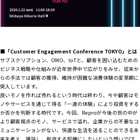
■「Customer Engagement Conference TOKYO」とは
サブスクリプション、OMO、IoTと、顧客を囲い込むための
ビジネス戦略や仕組みが近年世界中で広がりをみせ、従来か
らの手法では顧客の獲得、維持が困難な消費体験の変革期に
突入しています。
良いモノを作れば売れるという時代は終わり、今や顧客はモ
ノやサービスを通じて得る「一連の体験」により投資をする
か否かを判断する時代です。今回、Reproが今後の世の中が
より顧客視点のモノ、サービスで溢れ、企業からの不要なコ
ミュニケーションがない、快適な生活を送ることのできる未
来を考え、議論し、創造する契機にしたいという想いでCE