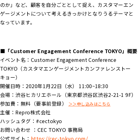
のか」など、顧客を自分ごととして捉え、カスタマーエン
ゲージメントについて考えるきっかけとなりうるテーマと
なっています。
■「Customer Engagement Conference TOKYO」概要
イベント名：Customer Engagement Conference
TOKYO（カスタマエンゲージメントカンファレンストー
キョー）
開催⽇時：2020年1⽉22⽇（⽔） 11:00~18:30
会場：渋谷ヒカリエホール（東京都渋谷区渋谷2-21-1 9F）
参加費：無料（要事前登録）
＞＞申し込みはこちら
主催：Repro株式会社
ハッシュタグ：#cectokyo
お問い合わせ ：CEC TOKYO 事務局
公式サイト：
https://cec-tokyo.com/