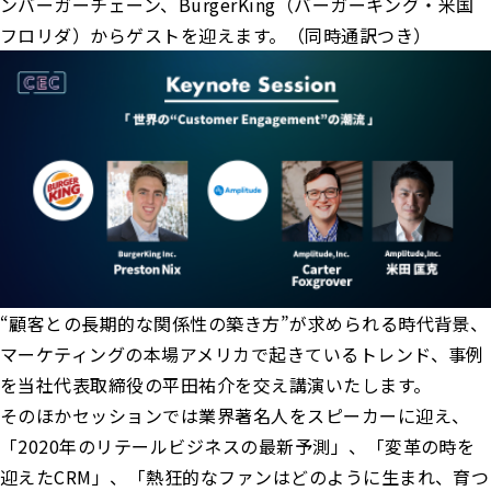
ンバーガーチェーン、BurgerKing（バーガーキング・米国
フロリダ）からゲストを迎えます。（同時通訳つき）
“顧客との長期的な関係性の築き方”が求められる時代背景、
マーケティングの本場アメリカで起きているトレンド、事例
を当社代表取締役の平田祐介を交え講演いたします。
そのほかセッションでは業界著名人をスピーカーに迎え、
「2020年のリテールビジネスの最新予測」、「変革の時を
迎えたCRM」、「熱狂的なファンはどのように生まれ、育つ