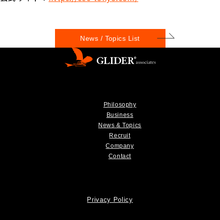
News / Topics List
Philosophy
Business
News & Topics
Recruit
Company
Contact
Privacy Policy