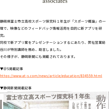
静岡県富士市立高校スポーツ探究科１年生が「スポーツ概論」の一
環で、映像などのフィードバック情報活用を目的に新アプリを研
究。
同校で新アプリ案をプレゼンテーションするにあたり、弊社営業局
谷川が特別講師を務め、助言しました。
その様子が、静岡新聞にも掲載されております。
▼＠S掲載記事
https://www.at-s.com/news/article/education/834559.html
▼静岡新聞掲載記事