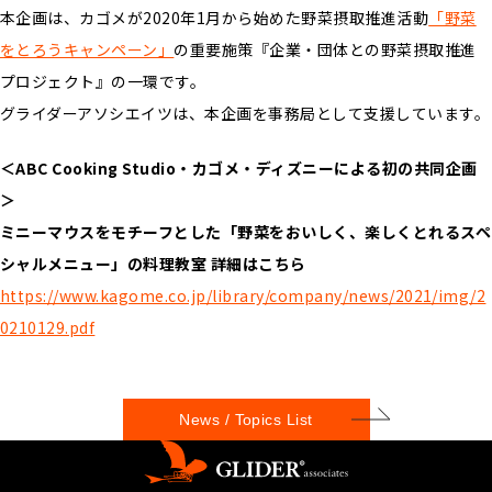
本企画は、カゴメが2020年1月から始めた野菜摂取推進活動
「野菜
をとろうキャンペーン」
の重要施策『企業・団体との野菜摂取推進
プロジェクト』の一環です。
グライダーアソシエイツは、本企画を事務局として支援しています。
＜ABC Cooking Studio・カゴメ・ディズニーによる初の共同企画
＞
ミニーマウスをモチーフとした「野菜をおいしく、楽しくとれるスペ
シャルメニュー」の料理教室 詳細はこちら
https://www.kagome.co.jp/library/company/news/2021/img/2
0210129.pdf
News / Topics List