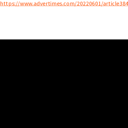
https://www.advertimes.com/20220601/article38