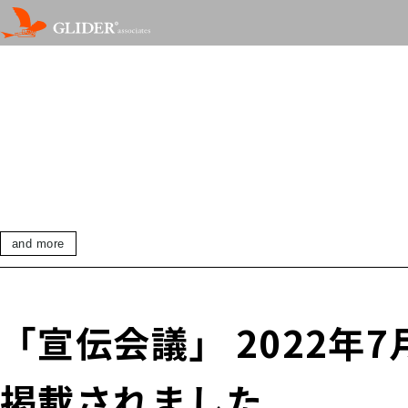
and more
「宣伝会議」 2022年7月
掲載されました