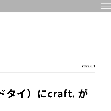
2022.6.1
タイ）にcraft. が