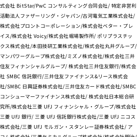
式会社 BitStar/PwC コンサルティング合同会社/ 特定非営利
活動法人ファザーリング・ジャパン/古河電気工業株式会社/
株式会社プロントコーポレーション/株式会社ベター・プレ
イス/株式会社 Voicy/株式会社堀場製作所/ ポリプラスチッ
クス株式会社/本田技研工業株式会社/株式会社丸井グループ/
マンパワーグループ株式会社/ミズノ株式会社/株式会社三井
住友フィナンシャルグループ/ 株式会社三井住友銀行/株式会
社 SMBC 信託銀行/三井住友ファイナンス&リース株式会
社/SMBC 日興証券株式会社/三井住友カード株式会社/SMBC
コンシューマーファイナンス株式会社/ 株式会社日本総合研
究所/株式会社三菱 UFJ フィナンシャル・グループ/株式会社
三菱 UFJ 銀行/ 三菱 UFJ 信託銀行株式会社/三菱 UFJ ニコス
株式会社/三菱 UFJ モルガン・スタンレー証券株式会社/ ア
コム株式会社/三菱ケミカルグループ株式会社/株式会社明治/