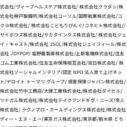
式会社/ヴィーブヘルスケア株式会社/ 株式会社クラダシ/株
式会社神戸製鋼所/株式会社コーソル/国際航業株式会社/コ
クヨ株式会社/ 株式会社こどもりびんぐ/コネヒト株式会社//
サイボウズ株式会社/サカタインクス株式会社/ 株式会社ジェ
イ・キャスト/株式会社 JSOL/株式会社ジェイフィール/株式
会社 JOYPOP/ 塩野義製薬株式会社/上新電機株式会社/住友
ゴム工業株式会社/住友生命保険相互会社/双日株式会社/ 株
式会社ソーシャルインテリア/認定 NPO 法人育て上げネッ
ト/デロイト トーマツ グループ/ 損害保険ジャパン株式会社/
株式会社竹中工務店/大建工業株式会社/株式会社ダイセル/
ツナガル株式会社/株式会社テイクアンドギヴ・ニーズ/帝人
株式会社/ テクノプロ・ホールディングス株式会社/株式会社
ディー・エヌ・エー/東京ガス株式会社/東京都/栃木県 とち