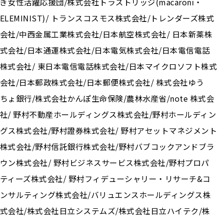
ぎ女性活躍応援団/株式会社トラストリッジ(macaroni・
ELEMINIST)/ トランスコスモス株式会社/トレンダーズ株式
会社/中西金属工業株式会社/日本航空株式会社/ 日本新薬株
式会社/日本通運株式会社/日本電気株式会社/日本電信電話
株式会社/ 東日本電信電話株式会社/日本マイクロソフト株式
会社/日本郵政株式会社/日本郵便株式会社/ 株式会社ゆう
ちょ銀行/株式会社かんぽ生命保険/農林水産省/note 株式会
社/ 野村不動産ホールディングス株式会社/野村ホールディン
グス株式会社/野村證券株式会社/ 野村アセットマネジメント
株式会社/野村信託銀行株式会社/野村バブコックアンドブラ
ウン株式会社/ 野村ビジネスサービス株式会社/野村プロパ
ティーズ株式会社/ 野村フィデューシャリー・リサーチ&コ
ンサルティング株式会社/バリュエンスホールディングス株
式会社/株式会社日立システムズ/株式会社日立ハイテク/株