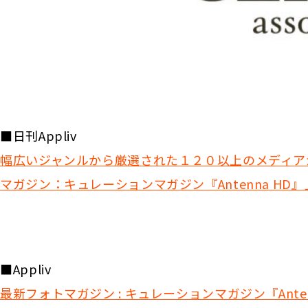
■日刊Appliv
幅広いジャンルから厳選された１２０以上のメディア
マガジン：キュレーションマガジン『Antenna HD』
■Appliv
最新フォトマガジン : キュレーションマガジン『Anten