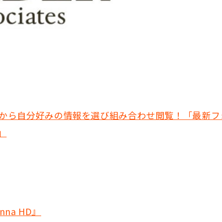
から自分好みの情報を選び組み合わせ閲覧！「最新フ
」
na HD』