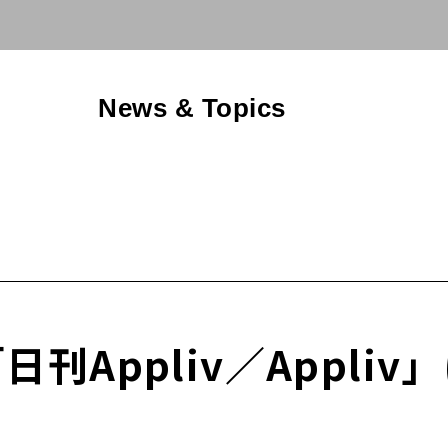
News & Topics
Appliv／Appliv」