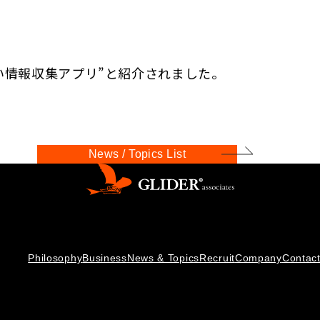
い情報収集アプリ”と紹介されました。
News / Topics List
Philosophy
Business
News & Topics
Recruit
Company
Contac