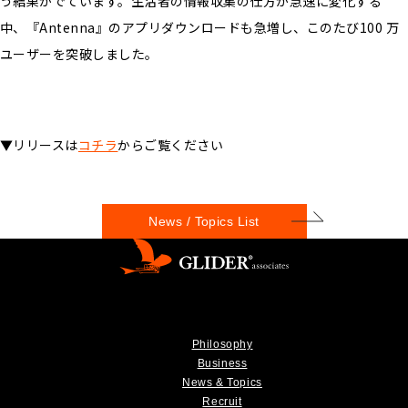
う結果がでています。生活者の情報収集の仕方が急速に変化する
中、『Antenna』のアプリダウンロードも急増し、このたび100 万
ユーザーを突破しました。
▼リリースは
コチラ
からご覧ください
News / Topics List
Philosophy
Business
News & Topics
Recruit