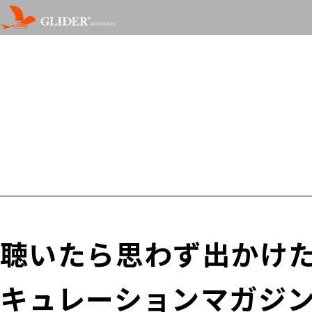
聴いたら思わず出かけ
キュレーションマガジンA