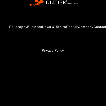
Philosophy
Business
News & Topics
Recruit
Company
Contac
Privacy Policy