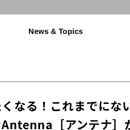
News & Topics
たくなる！これまでにな
ntenna［アンテナ］