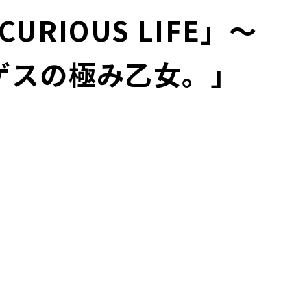
 CURIOUS LIFE」～
ゲスの極み乙女。」