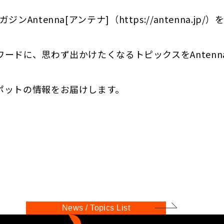
ンAntenna[アンテナ]（https://antenna.jp/）
ードに、思わず出かけたくなるトピックスをAntenn
ポットの情報をお届けします。
News / Topics List