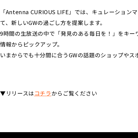
「Antenna CURIOUS LIFE」では、キュレーションマガジ
て、新しいGWの過ごし方を提案します。
9時間の生放送の中で「発見のある毎日を！」をキーワ
情報からピックアップ。
いまからでも十分間に合うGWの話題のショップやス
▼リリースは
コチラ
からご覧ください