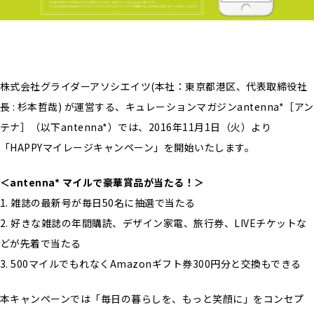
株式会社グライダーアソシエイツ(本社：東京都港区、代表取締役社
長 : 杉本哲哉) が運営する、キュレーションマガジンantenna*［アン
テナ］（以下antenna*）では、2016年11月1日（火）より
「HAPPYマイレージキャンペーン」を開始いたします。
＜antenna* マイルで豪華賞品が当たる！＞
1. 雑誌の最新号が毎日50名に抽選で当たる
2. 好きな雑誌の年間購読、デザイン家電、旅行券、LIVEチケットな
どが先着で当たる
3. 500マイルでもれなくAmazonギフト券300円分と交換もできる
本キャンペーンでは「毎日の暮らしを、もっと笑顔に」をコンセプ