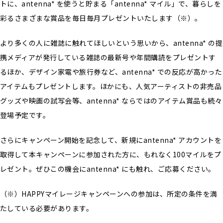
トに、antenna* を使うと貯まる「antenna* マイル」で、暮らしを
彩るさまざまな賞品を毎日毎月プレゼントいたします（※）。
より多くの人に雑誌に触れてほしいという思いから、antenna* の提
携メディアが発行している雑誌の最新号や年間購読をプレゼントす
るほか、デザイン家電や旅行券など、antenna* での反応が高かった
アイテムもプレゼントします。ほかにも、人気アーティストの非売品
グッズや映画の試写会等、antenna* ならではのアイテム賞品も続々
登場予定です。
さらにキャンペーン開始を記念して、新規にantenna* アカウントを
取得して本キャンペーンに参加された方に、もれなく100マイルをプ
レゼント。ぜひこの機会にantenna* にも触れ、ご応募ください。
（※）HAPPYマイレージキャンペーンへの参加は、所定の条件を満
たしている必要があります。