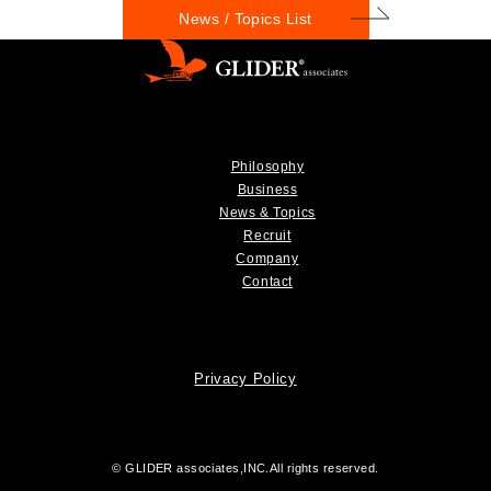
News / Topics List
Philosophy
Business
News & Topics
Recruit
Company
Contact
Privacy Policy
© GLIDER associates,INC.All rights reserved.