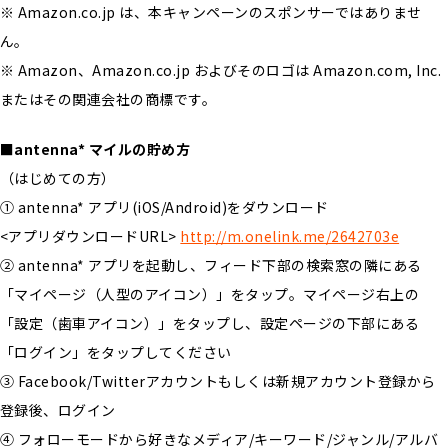
※ Amazon.co.jp は、本キャンペーンのスポンサーではありませ
ん。
※ Amazon、Amazon.co.jp およびそのロゴは Amazon.com, Inc.
またはその関連会社の商標です。
■antenna* マイルの貯め方
（はじめての方）
① antenna* アプリ(iOS/Android)をダウンロード
<アプリダウンロードURL>
http://m.onelink.me/2642703e
② antenna* アプリを起動し、フィード下部の検索窓の隣にある
「マイページ（人型のアイコン）」をタップ。マイページ右上の
「設定（歯車アイコン）」をタップし、設定ページの下部にある
「ログイン」をタップしてください
③ Facebook/Twitterアカウントもしくは新規アカウント登録から
登録後、ログイン
④ フォローモードから好きなメディア/キーワード/ジャンル/アルバ