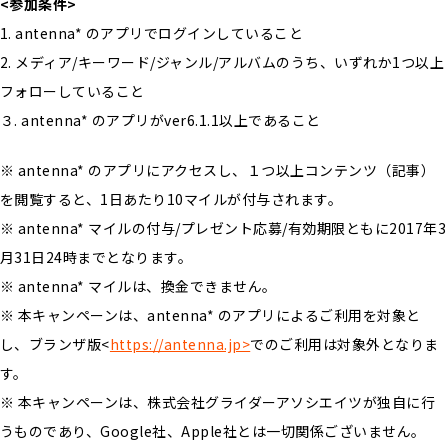
<参加条件>
1. antenna* のアプリでログインしていること
2. メディア/キーワード/ジャンル/アルバムのうち、いずれか1つ以上
フォローしていること
３. antenna* のアプリがver6.1.1以上であること
※ antenna* のアプリにアクセスし、１つ以上コンテンツ（記事）
を閲覧すると、1日あたり10マイルが付与されます。
※ antenna* マイルの付与/プレゼント応募/有効期限ともに2017年3
月31日24時までとなります。
※ antenna* マイルは、換金できません。
※ 本キャンペーンは、antenna* のアプリによるご利用を対象と
し、ブランザ版<
https://antenna.jp>
でのご利用は対象外となりま
す。
※ 本キャンペーンは、株式会社グライダーアソシエイツが独自に行
うものであり、Google社、Apple社とは一切関係ございません。