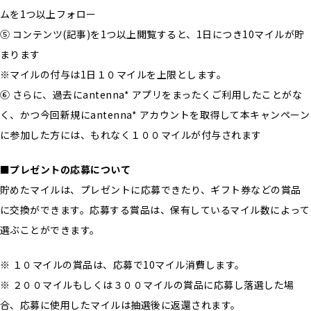
ムを1つ以上フォロー
⑤ コンテンツ(記事)を1つ以上閲覧すると、1日につき10マイルが貯
まります
※マイルの付与は1日１０マイルを上限とします。
⑥ さらに、過去にantenna* アプリをまったくご利用したことがな
く、かつ今回新規にantenna* アカウントを取得して本キャンペーン
に参加した方には、もれなく１００マイルが付与されます
■プレゼントの応募について
貯めたマイルは、プレゼントに応募できたり、ギフト券などの賞品
に交換ができます。応募する賞品は、保有しているマイル数によって
選ぶことができます。
※ １０マイルの賞品は、応募で10マイル消費します。
※ ２００マイルもしくは３００マイルの賞品に応募し落選した場
合、応募に使用したマイルは抽選後に返還されます。