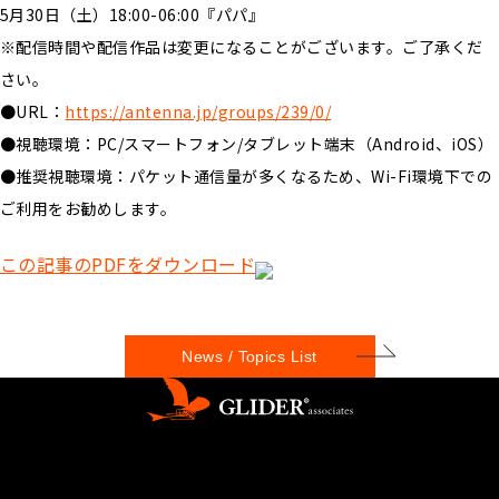
5月30日（土）18:00-06:00『パパ︎』
※配信時間や配信作品は変更になることがございます。ご了承くだ
さい。
●URL：
https://antenna.jp/groups/239/0/
●視聴環境：PC/スマートフォン/タブレット端末（Android、iOS）
●推奨視聴環境：パケット通信量が多くなるため、Wi-Fi環境下での
ご利用をお勧めします。
この記事のPDFをダウンロード
News / Topics List