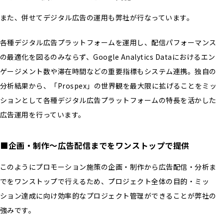
また、併せてデジタル広告の運用も弊社が行なっています。
各種デジタル広告プラットフォームを運用し、配信パフォーマンス
の最適化を図るのみならず、Google Analytics Dataにおけるエン
ゲージメント数や滞在時間などの重要指標もシステム連携。独自の
分析結果から、「Prospex」の世界観を最大限に拡げることをミッ
ションとして各種デジタル広告プラットフォームの特長を活かした
広告運用を行っています。
■企画・制作～広告配信までをワンストップで提供
このようにプロモーション施策の企画・制作から広告配信・分析ま
でをワンストップで行えるため、プロジェクト全体の目的・ミッ
ション達成に向け効率的なプロジェクト管理ができることが弊社の
強みです。