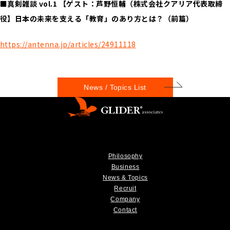
■真剣雑談 vol.1 【ゲスト：芦野恒輔（株式会社クアリア代表取締
役】日本の未来を支える「教育」のあり方とは？（前篇）
https://antenna.jp/articles/24911118
News / Topics List
Philosophy
Business
News & Topics
Recruit
Company
Contact