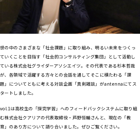
世の中のさまざまな「社会課題」に取り組み、明るい未来をつくっ
ていくことを目指す「社会的コンサルティング集団」として活動し
ている株式会社グライダーアソシエイツ。その代表である杉本哲哉
が、各領域で活躍する方々との会話を通してそこに横たわる「課
題」についてともに考える対談企画「真剣雑談」がantennaにてス
タートしました。
vol.1は高校生の「探究学習」へのフィードバックシステムに取り組
む株式会社クアリアの代表取締役・芦野恒輔さんと、現在の「教
育」のあり方について語り合いました。ぜひご覧ください。