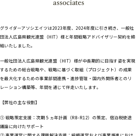
グライダーアソシエイツは2023年度、2024年度に引き続き、一般社
団法人広島県観光連盟（HIT）様と年間戦略アドバイザリー契約を締
結いたしました。
一般社団法人広島県観光連盟（HIT）様が中長期的に目指す姿を実現
するための総合戦略や、戦略に基づく取組（プロジェクト）の成果
を最大化するための事業部間連携・進捗管理・国内外関係者とのリ
レーション構築等、年間を通じて伴走いたします。
【弊社の主な役割】
① 戦略策定支援：次期 5 ヵ年計画（R8-R12）の策定、宿泊税使途
議論に向けたサポート
② 事業運営に関する課題解決支援：組織運営および事業推進におけ