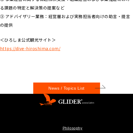
る課題の特定と解決策の提案など
③ アドバイザリー業務：経営層および実務担当者向けの助言・提言
の提供
＜ひろしま公式観光サイト＞
https://dive-hiroshima.com/
News / Topics List
Philosophy