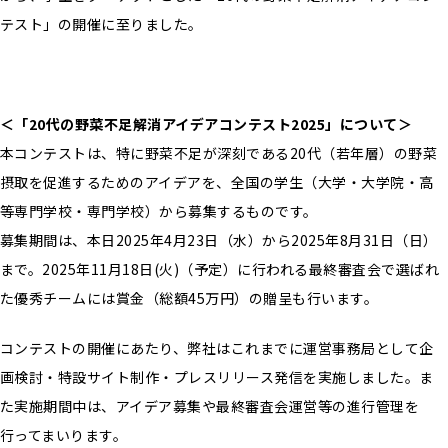
テスト」の開催に至りました。
＜「20代の野菜不足解消アイデアコンテスト2025」について＞
本コンテストは、特に野菜不足が深刻である20代（若年層）の野菜
摂取を促進するためのアイデアを、全国の学生（大学・大学院・高
等専門学校・専門学校）から募集するものです。
募集期間は、本日2025年4月23日（水）から2025年8月31日（日）
まで。2025年11月18日(火)（予定）に行われる最終審査会で選ばれ
た優秀チームには賞金（総額45万円）の贈呈も行います。
コンテストの開催にあたり、弊社はこれまでに運営事務局として企
画検討・特設サイト制作・プレスリリース発信を実施しました。ま
た実施期間中は、アイデア募集や最終審査会運営等の進行管理を
行ってまいります。