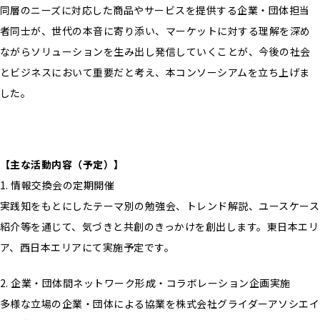
同層のニーズに対応した商品やサービスを提供する企業・団体担当
者同士が、世代の本音に寄り添い、マーケットに対する理解を深め
ながらソリューションを生み出し発信していくことが、今後の社会
とビジネスにおいて重要だと考え、本コンソーシアムを立ち上げま
した。
【主な活動内容（予定）】
1. 情報交換会の定期開催
実践知をもとにしたテーマ別の勉強会、トレンド解説、ユースケース
紹介等を通じて、気づきと共創のきっかけを創出します。東日本エリ
ア、西日本エリアにて実施予定です。
2. 企業・団体間ネットワーク形成・コラボレーション企画実施
多様な立場の企業・団体による協業を株式会社グライダーアソシエイ