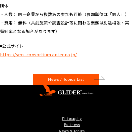
団体
・人数： 同一企業から複数名の参加も可能（参加単位は「個人」）
・費用： 無料（共創施策や調査設計等に関わる業務は別途相談・実
費対応となる場合があります）
◾️公式サイト
https://sms-consortium.antenna.jp/
News / Topics List
Philosophy
Business
News & Topics