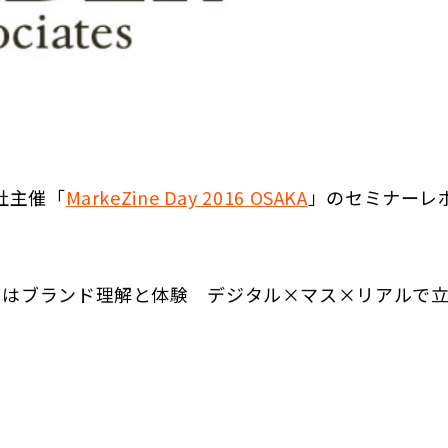
社主催「
MarkeZine Day 2016 OSAKA
」のセミナーレ
べきはブランド理解と体験 デジタル×マス×リアルで