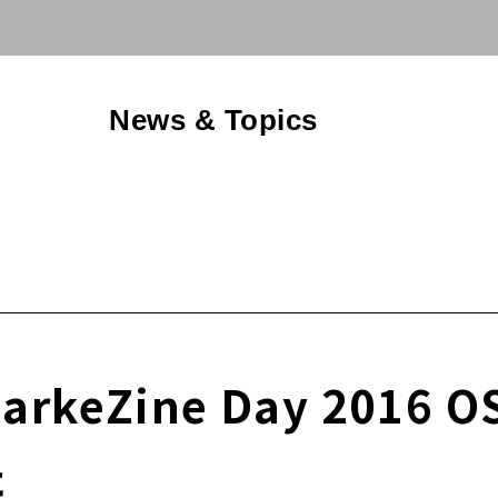
News & Topics
eZine Day 2016
た