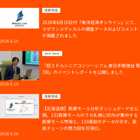
医療領域
2026年6月10日付『東洋経済オンライン』にて、
マゼランメディカルの調査データおよびコメント
が掲載されました
2026.6.10
and more
「超ミドルシニアコンソーシアム 東日本勉強会 第
7回」のイベントレポートを公開しました
2026.6.10
医療領域
【北海道版】医療モール分析ダッシュボードを公
開。131医療モールのうち札幌に85%が集中する
医療モール市場と、110薬局のデータが示す、薬
局チェーンの勢力図を可視化。
2026.5.26