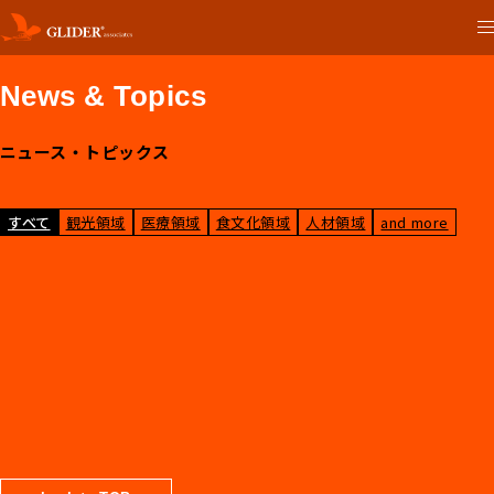
News & Topics
ニュース・トピックス
すべて
観光領域
医療領域
食文化領域
人材領域
and more