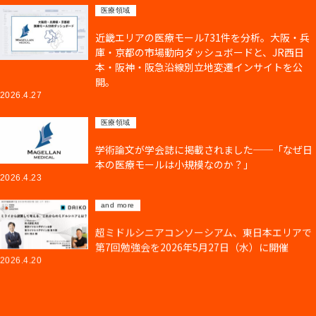
医療領域
近畿エリアの医療モール731件を分析。大阪・兵
庫・京都の市場動向ダッシュボードと、JR西日
本・阪神・阪急沿線別立地変遷インサイトを公
開。
2026.4.27
医療領域
学術論文が学会誌に掲載されました──「なぜ日
本の医療モールは小規模なのか？」
2026.4.23
and more
超ミドルシニアコンソーシアム、東日本エリアで
第7回勉強会を2026年5月27日（水）に開催
2026.4.20