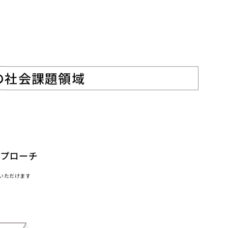
の社会課題領域
に
アプローチ
いただけます