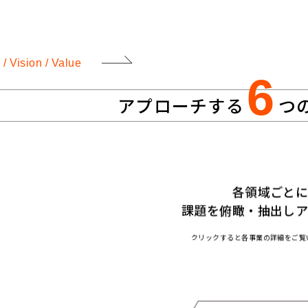
 / Vision / Value
アプローチする
6
つ
各領域ごと
課題を俯瞰・抽出し
クリックすると各事業の詳細をご覧