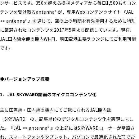
ンサービスです。350を超える提携メディアから毎日1,500ものコン
テンツを受け取るantenna* が、専用Webコンテンツサイト『JAL
<> antenna* 』を通じて、空の上の時間を有効活用するために特別
に厳選されたコンテンツを2017年5月より配信しています。現在、
JAL国内線全便の機内Wi-Fi、羽田空港主要ラウンジにてご利用可能
です。
◆バージョンアップ概要
1
．JAL SKYWARD誌面のマイクロコンテンツ化
主に国際線・国内線の機内にてご覧になれるJAL機内誌
「SKYWARD」の、記事単位のデジタルコンテンツ化を実現しまし
た。『JAL <> antenna* 』の上部にはSKYWARDコーナーが常設さ
れ、スマートフォンやタブレット、パソコンで最適化された形でお