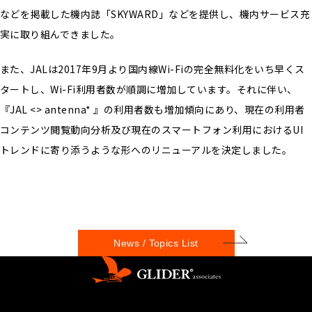
などを掲載した機内誌「SKYWARD」などを提供し、機内サービス充
実に取り組んできました。
また、JALは2017年9月より国内線Wi-Fiの完全無料化をいち早くス
タートし、Wi-Fi利用者数が順調に増加しています。それに伴い、
『JAL <> antenna* 』の利用者数も増加傾向にあり、現在の利用者
コンテンツ閲覧動向分析及び現在のスマートフォン利用におけるUI
トレンドに寄り添うような形へのリニューアルを決定しました。
News / Topics List