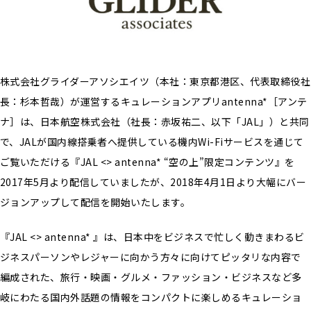
株式会社グライダーアソシエイツ（本社：東京都港区、代表取締役社
長：杉本哲哉）が運営するキュレーションアプリantenna*［アンテ
ナ］は、日本航空株式会社（社長：赤坂祐二、以下「JAL」）と共同
で、JALが国内線搭乗者へ提供している機内Wi-Fiサービスを通じて
ご覧いただける『JAL <> antenna* “空の上”限定コンテンツ』を
2017年5月より配信していましたが、2018年4月1日より大幅にバー
ジョンアップして配信を開始いたします。
『JAL <> antenna* 』は、日本中をビジネスで忙しく動きまわるビ
ジネスパーソンやレジャーに向かう方々に向けてピッタリな内容で
編成された、旅行・映画・グルメ・ファッション・ビジネスなど多
岐にわたる国内外話題の情報をコンパクトに楽しめるキュレーショ