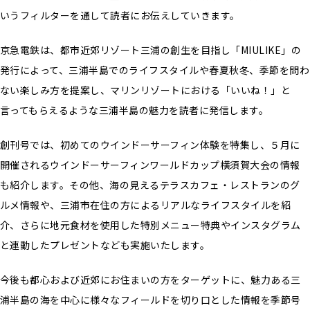
いうフィルターを通して読者にお伝えしていきます。
京急電鉄は、都市近郊リゾート三浦の創生を目指し「MIULIKE」の
発行によって、三浦半島でのライフスタイルや春夏秋冬、季節を問わ
ない楽しみ方を提案し、マリンリゾートにおける「いいね！」と
言ってもらえるような三浦半島の魅力を読者に発信します。
創刊号では、初めてのウインドーサーフィン体験を特集し、５月に
開催されるウインドーサーフィンワールドカップ横須賀大会の情報
も紹介します。その他、海の見えるテラスカフェ・レストランのグ
ルメ情報や、三浦市在住の方によるリアルなライフスタイルを紹
介、さらに地元食材を使用した特別メニュー特典やインスタグラム
と連動したプレゼントなども実施いたします。
今後も都心および近郊にお住まいの方をターゲットに、魅力ある三
浦半島の海を中心に様々なフィールドを切り口とした情報を季節号