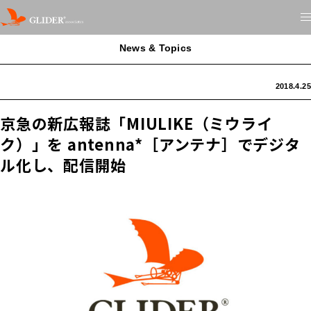
News & Topics
2018.4.25
京急の新広報誌「MIULIKE（ミウライ
ク）」を antenna*［アンテナ］でデジタ
ル化し、配信開始