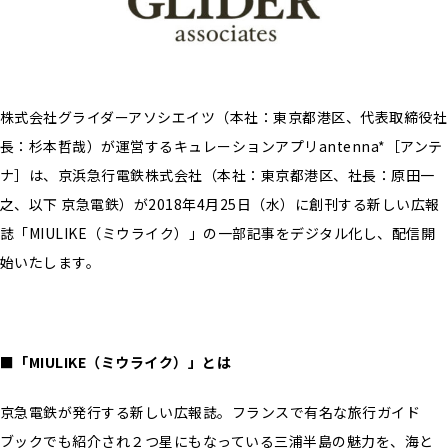
株式会社グライダーアソシエイツ（本社：東京都港区、代表取締役社
長：杉本哲哉）が運営するキュレーションアプリantenna*［アンテ
ナ］は、京浜急行電鉄株式会社（本社：東京都港区、社長：原田一
之、以下 京急電鉄）が2018年4月25日（水）に創刊する新しい広報
誌「MIULIKE（ミウライク）」の一部記事をデジタル化し、配信開
始いたします。
■「MIULIKE（ミウライク）」とは
京急電鉄が発行する新しい広報誌。フランスで有名な旅行ガイド
ブックでも紹介され２つ星にもなっている三浦半島の魅力を、海と