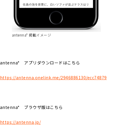
antenna* 掲載イメージ
antenna* アプリダウンロードはこちら
https://antenna.onelink.me/2946886130/ecc74879
antenna* ブラウザ版はこちら
https://antenna.jp/