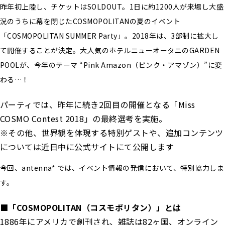
昨年初上陸し、チケットはSOLDOUT。1日に約1200人が来場し大盛
況のうちに幕を閉じたCOSMOPOLITANの夏のイベント
「COSMOPOLITAN SUMMER Party」。2018年は、3部制に拡大し
て開催することが決定。大人気のホテルニューオータニのGARDEN
POOLが、今年のテーマ “Pink Amazon（ピンク・アマゾン）”に変
わる…！
パーティでは、昨年に続き2回目の開催となる「Miss
COSMO Contest 2018」の最終選考を実施。
※その他、世界観を体現する特別ゲストや、追加コンテンツ
については近日中に公式サイトにて公開します
今回、antenna* では、イベント情報の発信において、特別協力しま
す。
■「COSMOPOLITAN（コスモポリタン）」とは
1886年にアメリカで創刊され、雑誌は82ヶ国、オンライン