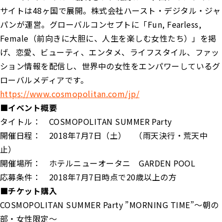
サイトは48ヶ国で展開。株式会社ハースト・デジタル・ジャ
パンが運営。グローバルコンセプトに「Fun, Fearless,
Female（前向きに大胆に、人生を楽しむ女性たち）」を掲
げ、恋愛、ビューティ、エンタメ、ライフスタイル、ファッ
ション情報を配信し、世界中の女性をエンパワーしているグ
ローバルメディアです。
https://www.cosmopolitan.com/jp/
■イベント概要
タイトル： COSMOPOLITAN SUMMER Party
開催日程： 2018年7月7日（土） （雨天決行・荒天中
止）
開催場所： ホテルニューオータニ GARDEN POOL
応募条件： 2018年7月7日時点で20歳以上の方
■チケット購入
COSMOPOLITAN SUMMER Party ”MORNING TIME”～朝の
部・女性限定～