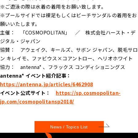
※ご遊泳の際は水着の着用をお願い致します。
※プールサイドでは裸足もしくはビーチサンダルの着用をお
願いいたします。
主催： 「COSMOPOLITAN」 ／ 株式会社ハースト・デ
ジタル・ジャパン
協賛： アウェイク、キールズ、サボン ジャパン、脱毛サロ
ン キレイモ、ファビウス×コアントロー、ヘリオホワイト
協力： antenna* 、フラックス コンディショニングス
antenna* イベント紹介記事：
https://antenna.jp/articles/6462908
イベント公式サイト：
https://sp.cosmopolitan-
jp.com/cosmopolitansp2018/
News / Topics List