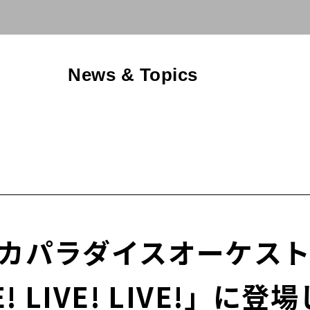
News & Topics
カパラダイスオーケストラ、
VE! LIVE! LIVE!」に