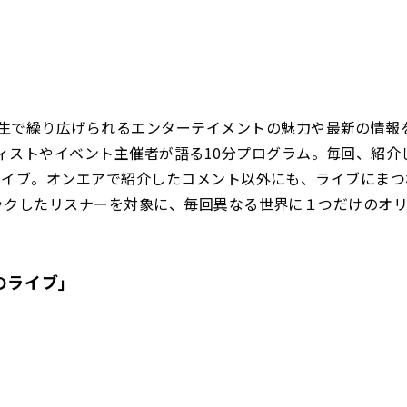
生で繰り広げられるエンターテイメントの魅力や最新の情報
ィストやイベント主催者が語る10分プログラム。毎回、紹介
アーカイブ。オンエアで紹介したコメント以外にも、ライブにま
チェックしたリスナーを対象に、毎回異なる世界に１つだけのオ
のライブ」