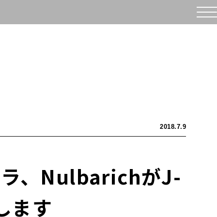
2018.7.9
NulbarichがJ-
登場します