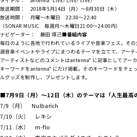
タイトル： antenna* LIVE! LIVE! LIVE!
放送期間： 2018年5月14日（月）〜8月30日（木）
放送時間： 月曜〜木曜日 22:30〜22:40
（SONAR MUSIC 毎週月～木曜日21:00～24:00内）
ナビゲーター： 藤田 琢己
■番組内容
毎日のように各地で行われているライブや音楽フェス。その
週音楽イベントやライブにまつわるテーマを立てて、アーテ
アーティストなどのコメントはantenna* に記事として
キーワードをantenna* にだけ掲載。そのキーワードを
ルグッズを制作し、プレゼントします。
■7月9日（月）〜12日（木）のテーマは「人生最高
7/9（月） Nulbarich
7/10（火） レキシ
7/11（水） m-flo