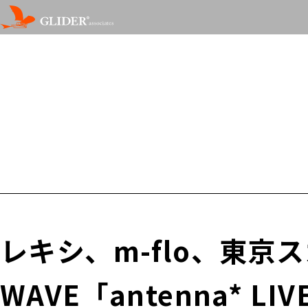
レキシ、m-flo、東京ス
WAVE「antenna* LI