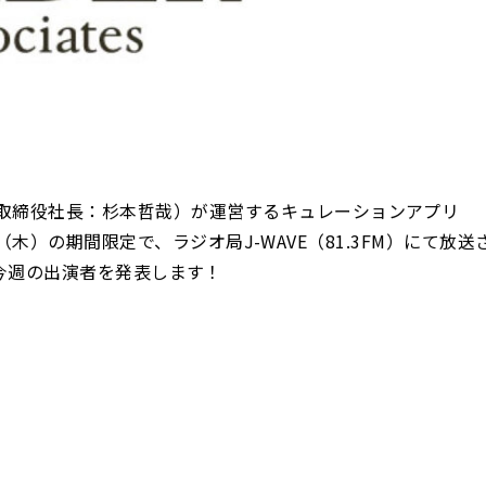
取締役社長：杉本哲哉）が運営するキュレーションアプリ
0日（木）の期間限定で、ラジオ局J-WAVE（81.3FM）にて放送
います。今週の出演者を発表します！