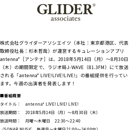
株式会社グライダーアソシエイツ（本社：東京都港区、代表
取締役社長：杉本哲哉）が運営するキュレーションアプリ
antenna*［アンテナ］は、2018年5月14日（月）〜8月30日
（木）の期間限定で、ラジオ局J-WAVE（81.3FM）にて放送
される「antenna* LIVE!LIVE!LIVE!」の番組提供を行ってい
ます。今週の出演者を発表します！
■番組概要
タイトル： antenna* LIVE! LIVE! LIVE!
放送期間： 2018年5月14日（月）〜8月30日（木）
放送時間： 月曜〜木曜日 22:30〜22:40
（SONAR MUSIC 毎週月～木曜日21:00～24:00内）