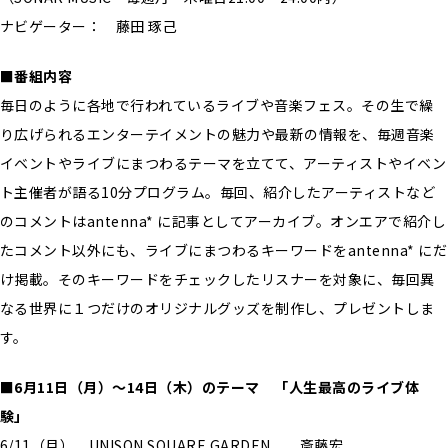
ナビゲーター： 藤田 琢己
■番組内容
毎日のように各地で行われているライブや音楽フェス。その生で繰
り広げられるエンターテイメントの魅力や最新の情報を、毎週音楽
イベントやライブにまつわるテーマを立てて、アーティストやイベン
ト主催者が語る10分プログラム。毎回、紹介したアーティストなど
のコメントはantenna* に記事としてアーカイブ。オンエアで紹介し
たコメント以外にも、ライブにまつわるキーワードをantenna* にだ
け掲載。そのキーワードをチェックしたリスナーを対象に、毎回異
なる世界に１つだけのオリジナルグッズを制作し、プレゼントしま
す。
■6月11日（月）〜14日（木）のテーマ 「人生最高のライブ体
験」
6/11（月） UNISON SQUARE GARDEN 斎藤宏