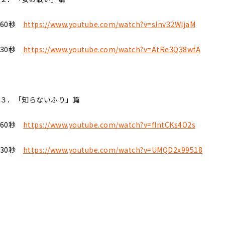
60秒
https://www.youtube.com/watch?v=slnv32WljaM
30秒
https://www.youtube.com/watch?v=AtRe3Q38wfA
３．「知らないふり」篇
60秒
https://www.youtube.com/watch?v=fIntCKs4O2s
30秒
https://www.youtube.com/watch?v=UMQD2x99518