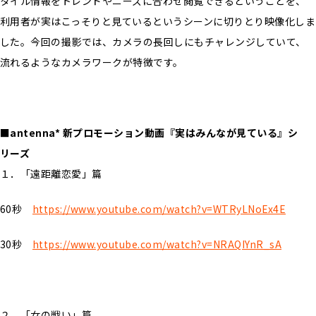
タイル情報をトレンドやニーズに合わせ閲覧できるということを、
利用者が実はこっそりと見ているというシーンに切りとり映像化しま
した。今回の撮影では、カメラの長回しにもチャレンジしていて、
流れるようなカメラワークが特徴です。
■antenna* 新プロモーション動画『実はみんなが見ている』シ
リーズ
１．「遠距離恋愛」篇
60秒
https://www.youtube.com/watch?v=WTRyLNoEx4E
30秒
https://www.youtube.com/watch?v=NRAQIYnR_sA
２．「女の戦い」篇