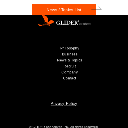
News / Topics List
Philosophy
Business
News & Topics
Recruit
Company
Contact
Privacy Policy
© GLIDER associates,INC.All rights reserved.