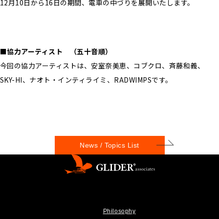
12月10日から16日の期間、電車の中づりを展開いたします。
■協力アーティスト （五十音順）
今回の協力アーティストは、安室奈美恵、コブクロ、斉藤和義、
SKY-HI、ナオト・インティライミ、RADWIMPSです。
News / Topics List
Philosophy