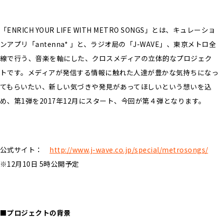
「ENRICH YOUR LIFE WITH METRO SONGS」とは、キュレーショ
ンアプリ「antenna* 」と、ラジオ局の「J-WAVE」、東京メトロ全
線で行う、音楽を軸にした、クロスメディアの立体的なプロジェク
トです。メディアが発信する情報に触れた人達が豊かな気持ちになっ
てもらいたい、新しい気づきや発見があってほしいという想いを込
め、第1弾を2017年12月にスタート、今回が第４弾となります。
公式サイト：
http://www.j-wave.co.jp/special/metrosongs/
※12月10日 5時公開予定
■プロジェクトの背景