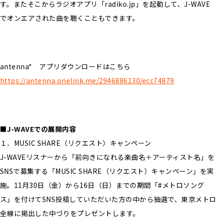
す。またそこからラジオアプリ「radiko.jp」を起動して、J-WAVE
でオンエアされた曲を聴くこともできます。
antenna* アプリダウンロードはこちら
https://antenna.onelink.me/2946886130/ecc74879
■J-WAVEでの展開内容
１．MUSIC SHARE（リクエスト）キャンペーン
J-WAVEリスナーから「前向きになれる楽曲名＋アーティスト名」を
SNSで募集する「MUSIC SHARE（リクエスト）キャンペーン」を実
施。11月30日（金）から16日（日）までの期間「#メトロソング
ス」を付けてSNS投稿していただいた方の中から抽選で、東京メトロ
全線に掲出した中づりをプレゼントします。