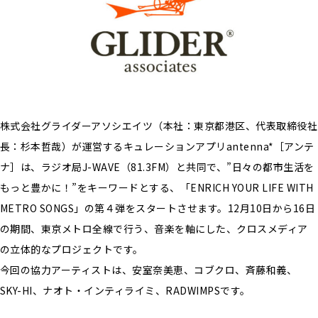
株式会社グライダーアソシエイツ（本社：東京都港区、代表取締役社
長：杉本哲哉）が運営するキュレーションアプリantenna*［アンテ
ナ］は、ラジオ局J-WAVE（81.3FM）と共同で、”日々の都市生活を
もっと豊かに！”をキーワードとする、「ENRICH YOUR LIFE WITH
METRO SONGS」の第４弾をスタートさせます。12月10日から16日
の期間、東京メトロ全線で行う、音楽を軸にした、クロスメディア
の立体的なプロジェクトです。
今回の協力アーティストは、安室奈美恵、コブクロ、斉藤和義、
SKY-HI、ナオト・インティライミ、RADWIMPSです。