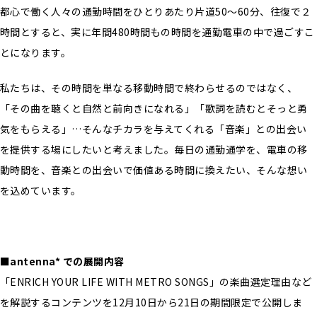
都心で働く人々の通勤時間をひとりあたり片道50〜60分、往復で２
時間とすると、実に年間480時間もの時間を通勤電車の中で過ごすこ
とになります。
私たちは、その時間を単なる移動時間で終わらせるのではなく、
「その曲を聴くと自然と前向きになれる」「歌詞を読むとそっと勇
気をもらえる」…そんなチカラを与えてくれる「音楽」との出会い
を提供する場にしたいと考えました。毎日の通勤通学を、電車の移
動時間を、音楽との出会いで価値ある時間に換えたい、そんな想い
を込めています。
■antenna* での展開内容
「ENRICH YOUR LIFE WITH METRO SONGS」の楽曲選定理由など
を解説するコンテンツを12月10日から21日の期間限定で公開しま