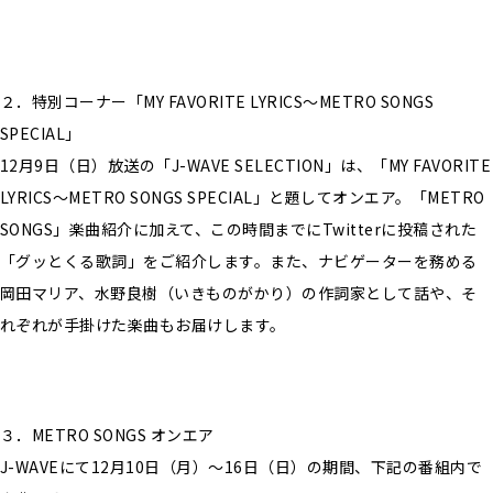
２．特別コーナー「MY FAVORITE LYRICS～METRO SONGS
SPECIAL」
12月9日（日）放送の「J-WAVE SELECTION」は、「MY FAVORITE
LYRICS～METRO SONGS SPECIAL」と題してオンエア。「METRO
SONGS」楽曲紹介に加えて、この時間までにTwitterに投稿された
「グッとくる歌詞」をご紹介します。また、ナビゲーターを務める
岡田マリア、水野良樹（いきものがかり）の作詞家として話や、そ
れぞれが手掛けた楽曲もお届けします。
３．METRO SONGS オンエア
J-WAVEにて12月10日（月）～16日（日）の期間、下記の番組内で