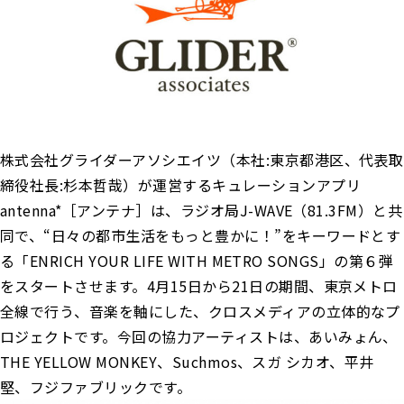
株式会社グライダーアソシエイツ（本社:東京都港区、代表取
締役社⻑:杉本哲哉）が運営するキュレーションアプリ
antenna*［アンテナ］は、ラジオ局J-WAVE（81.3FM）と共
同で、“日々の都市生活をもっと豊かに！”をキーワードとす
る「ENRICH YOUR LIFE WITH METRO SONGS」の第６弾
をスタートさせます。4月15日から21日の期間、東京メトロ
全線で行う、音楽を軸にした、クロスメディアの立体的なプ
ロジェクトです。今回の協力アーティストは、あいみょん、
THE YELLOW MONKEY、Suchmos、スガ シカオ、平井
堅、フジファブリックです。