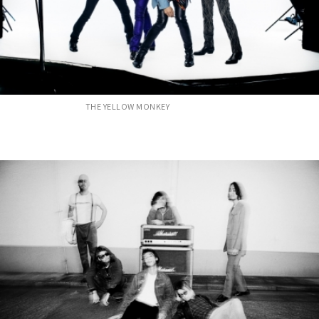
THE YELLOW MONKEY