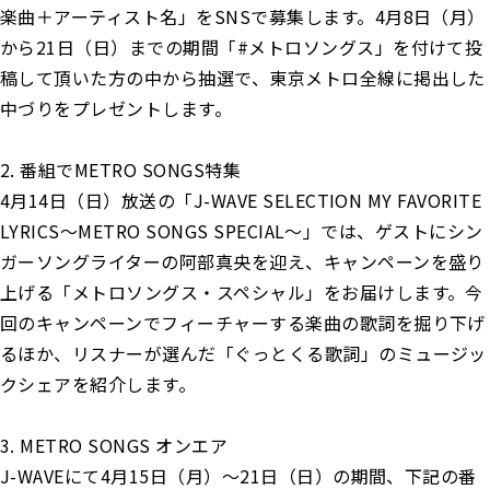
楽曲＋アーティスト名」をSNSで募集します。4月8日（月）
から21日（日）までの期間「#メトロソングス」を付けて投
稿して頂いた方の中から抽選で、東京メトロ全線に掲出した
中づりをプレゼントします。
2. 番組でMETRO SONGS特集
4月14日（日）放送の「J-WAVE SELECTION MY FAVORITE
LYRICS～METRO SONGS SPECIAL～」では、ゲストにシン
ガーソングライターの阿部真央を迎え、キャンペーンを盛り
上げる「メトロソングス・スペシャル」をお届けします。今
回のキャンペーンでフィーチャーする楽曲の歌詞を掘り下げ
るほか、リスナーが選んだ「ぐっとくる歌詞」のミュージッ
クシェアを紹介します。
3. METRO SONGS オンエア
J-WAVEにて4月15日（月）～21日（日）の期間、下記の番