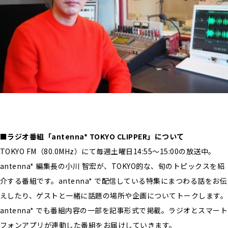
■ラジオ番組「antenna* TOKYO CLIPPER」について
TOKYO FM（80.0MHz）にて毎週土曜日14:55〜15:00の放送中。
antenna* 編集長の小川 智宏が、TOKYO的な、旬のトピックスを紹
介する番組です。antenna* で配信している特集にまつわる話をお伝
えしたり、ゲストと一緒に話題の場所や企画についてトークします。
antenna* でも番組内容の一部を記事形式で掲載。ラジオとスマート
フォンアプリが連動した番組をお届けしていきます。