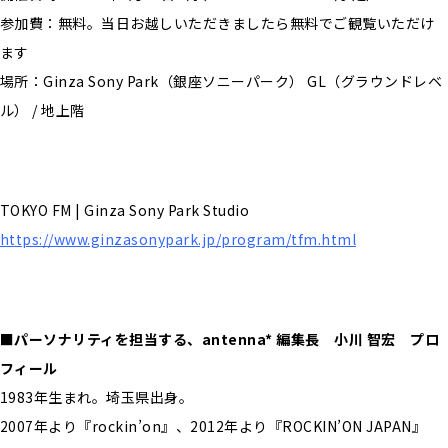
参加費：無料。当日お越しいただきましたら無料でご観覧いただけ
ます
場所：Ginza Sony Park（銀座ソニーパーク） GL（グラウンドレベ
ル） / 地上階
TOKYO FM | Ginza Sony Park Studio
https://www.ginzasonypark.jp/program/tfm.html
■パーソナリティを担当する、antenna* 編集長 小川 智宏 プロ
フィール
1983年生まれ。埼玉県出身。
2007年より『rockin’on』、2012年より『ROCKIN’ON JAPAN』