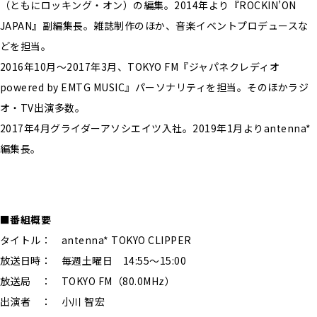
（ともにロッキング・オン）の編集。2014年より『ROCKIN’ON
JAPAN』副編集長。雑誌制作のほか、音楽イベントプロデュースな
どを担当。
2016年10月〜2017年3月、TOKYO FM『ジャパネクレディオ
powered by EMTG MUSIC』パーソナリティを担当。そのほかラジ
オ・TV出演多数。
2017年4月グライダーアソシエイツ入社。2019年1月よりantenna*
編集長。
■番組概要
タイトル： antenna* TOKYO CLIPPER
放送日時： 毎週土曜日 14:55〜15:00
放送局 ： TOKYO FM（80.0MHz）
出演者 ： 小川 智宏