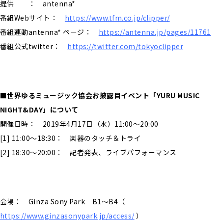
提供 ： antenna*
番組Webサイト：
https://www.tfm.co.jp/clipper/
番組連動antenna* ページ：
https://antenna.jp/pages/11761
番組公式twitter：
https://twitter.com/tokyoclipper
■世界ゆるミュージック協会お披露目イベント「YURU MUSIC
NIGHT&DAY」について
開催日時： 2019年4月17日（水）11:00〜20:00
[1] 11:00〜18:30： 楽器のタッチ＆トライ
[2] 18:30〜20:00： 記者発表、ライブパフォーマンス
会場： Ginza Sony Park B1～B4（
https://www.ginzasonypark.jp/access/
）