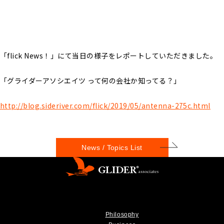
「flick News！」にて当日の様子をレポートしていただきました。
「グライダーアソシエイツ って何の会社か知ってる？」
http://blog.sideriver.com/flick/2019/05/antenna-275c.html
News / Topics List
Philosophy