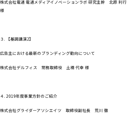
株式会社電通 電通メディアイノベーションラボ 研究主幹 北原 利行
様
３. 【基調講演2】
広告主における最新のブランディング動向について
株式会社デルフィス 常務取締役 土橋 代幸 様
４. 2019年度事業方針のご紹介
株式会社グライダーアソシエイツ 取締役副社長 荒川 徹