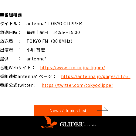
■番組概要
タイトル： antenna* TOKYO CLIPPER
放送日時： 毎週土曜日 14:55〜15:00
放送局 ： TOKYO FM（80.0MHz）
出演者 ： 小川 智宏
提供 ： antenna*
番組Webサイト：
https://www.tfm.co.jp/clipper/
番組連動antenna* ページ：
https://antenna.jp/pages/11761
番組公式twitter：
https://twitter.com/tokyoclipper
News / Topics List