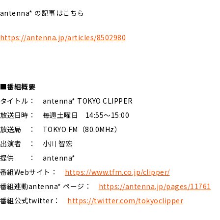
antenna* の記事はこちら
https://antenna.jp/articles/8502980
■番組概要
タイトル： antenna* TOKYO CLIPPER
放送日時： 毎週土曜日 14:55〜15:00
放送局 ： TOKYO FM（80.0MHz）
出演者 ： 小川 智宏
提供 ： antenna*
番組Webサイト：
https://www.tfm.co.jp/clipper/
番組連動antenna* ページ：
https://antenna.jp/pages/11761
番組公式twitter：
https://twitter.com/tokyoclipper