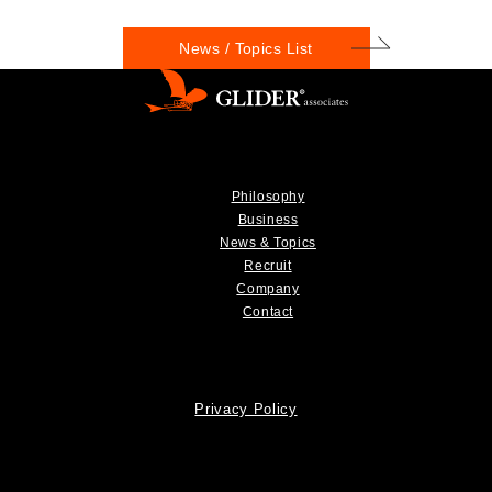
News / Topics List
Philosophy
Business
News & Topics
Recruit
Company
Contact
Privacy Policy