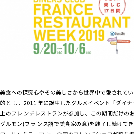
美食への探究心やその美しさから世界中で愛されてい
的と し、2011 年に誕生したグルメイベント「ダイ
上のフレ ンチレストランが参加し、この期間だけ
グルモン(フラ ンス語で美食家の意)を魅了し続けて
ワール」をテーマ に、全国のフレンチシェフが腕を