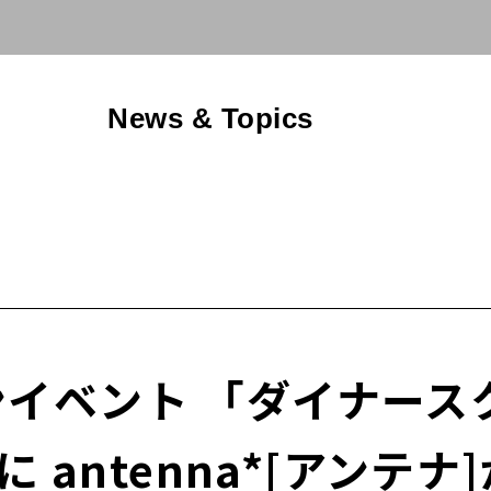
News & Topics
ベント 「ダイナースク
 antenna*[アンテナ]