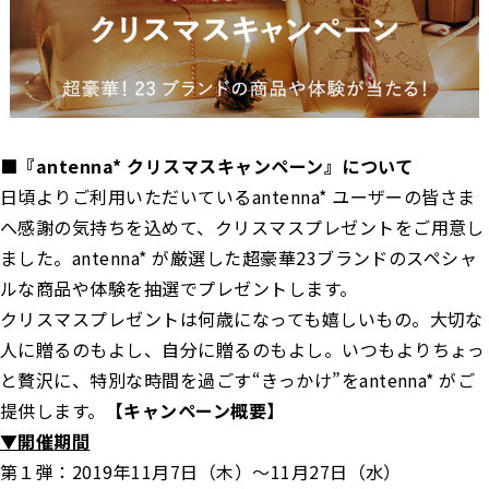
■『antenna* クリスマスキャンペーン』について
日頃よりご利用いただいているantenna* ユーザーの皆さま
へ感謝の気持ちを込めて、クリスマスプレゼントをご用意し
ました。antenna* が厳選した超豪華23ブランドのスペシャ
ルな商品や体験を抽選でプレゼントします。
クリスマスプレゼントは何歳になっても嬉しいもの。大切な
人に贈るのもよし、自分に贈るのもよし。いつもよりちょっ
と贅沢に、特別な時間を過ごす“きっかけ”をantenna* がご
提供します。
【キャンペーン概要】
▼開催
期間
第１弾：2019年11月7日（木）〜11月27日（水）