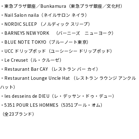
・東急プラザ銀座／Bunkamura（東急プラザ銀座／文化村）
・Nail Salon naila（ネイルサロン ネイラ）
・NORDIC SLEEP （ノルディック スリープ）
・BARNEYS NEW YORK （バーニーズ ニューヨーク）
・BLUE NOTE TOKYO（ブルーノート東京）
・UCC ドリップポッド（ユーシーシー ドリップポッド）
・Le Creuset（ル・クルーゼ）
・Restaurant Bar CAY （レストラン バー カイ）
・Restaurant Lounge Uncle Hat （レストラン ラウンジ アンクル
ハット）
・les desseins de DIEU（レ・デッサン・ドゥ・デュー）
・5351 POUR LES HOMMES（5351プール・オム）
（全23ブランド）