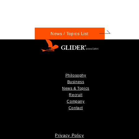
News / Topics List
Philosophy
Business
News & Topics
Recruit
Company
Contact
Privacy Policy