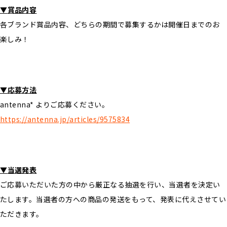
▼
賞品内容
各ブランド賞品内容、どちらの期間で募集するかは開催日までのお
楽しみ！
▼
応募方法
antenna* よりご応募ください。
https://antenna.jp/articles/9575834
▼
当選発表
ご応募いただいた⽅の中から厳正なる抽選を行い、当選者を決定い
たします。当選者の⽅への商品の発送をもって、発表に代えさせてい
ただきます。