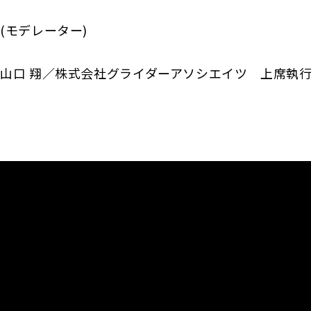
(モデレーター)
山口 翔／株式会社グライダーアソシエイツ 上席執