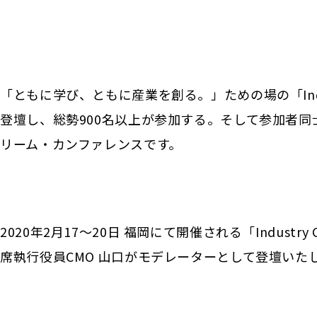
「ともに学び、ともに産業を創る。」ための場の「Industry
登壇し、総勢900名以上が参加する。そして参加者
リーム・カンファレンスです。
2020年2月17〜20日 福岡にて開催される「Industry Co-
席執行役員CMO 山口がモデレーターとして登壇いた