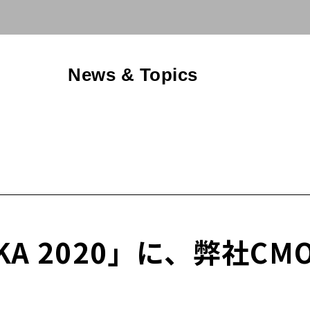
News & Topics
OKA 2020」に、弊社C