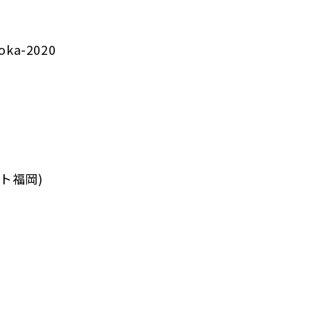
uoka-2020
ット福岡)