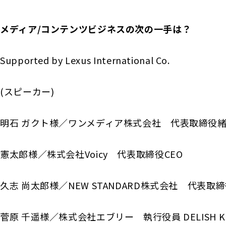
メディア/コンテンツビジネスの次の一手は？
Supported by
Lexus International Co.
(スピーカー)
明石 ガクト様／ワンメディア株式会社 代表取締役
憲太郎様／株式会社Voicy 代表取締役CEO
久志 尚太郎様／NEW STANDARD株式会社 代表取
菅原 千遥様／株式会社エブリー 執行役員 DELISH K