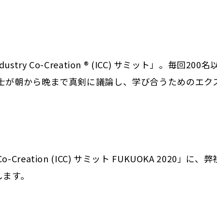
 Co-Creation ® (ICC) サミット」。毎回200
同士が朝から晩まで真剣に議論し、学び合うためのエク
Creation (ICC) サミット FUKUOKA 2020」に、弊
します。