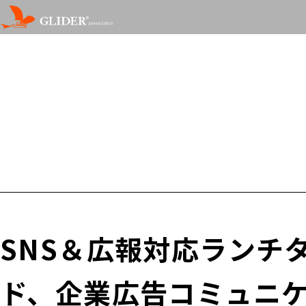
SNS＆広報対応ランチ
ド、企業広告コミュニ