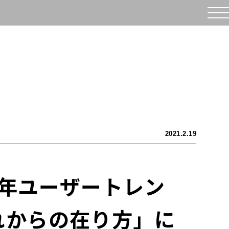
2021.2.19
1年ユーザートレン
れからの在り方」に