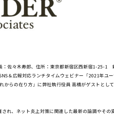
：佐々木寿郎、住所：東京都新宿区西新宿1-25-1 
 SNS＆広報対応ランチタイムウェビナー「2021年ユ
れからの在り方」に弊社執行役員 高橋がゲストとし
料で開催され、ネット炎上対策に関連した最新の論調やその